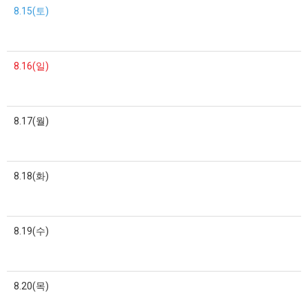
8.15(토)
8.16(일)
8.17(월)
8.18(화)
8.19(수)
8.20(목)