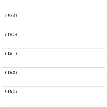
8.10(월)
8.11(화)
8.12(수)
8.13(목)
8.14(금)