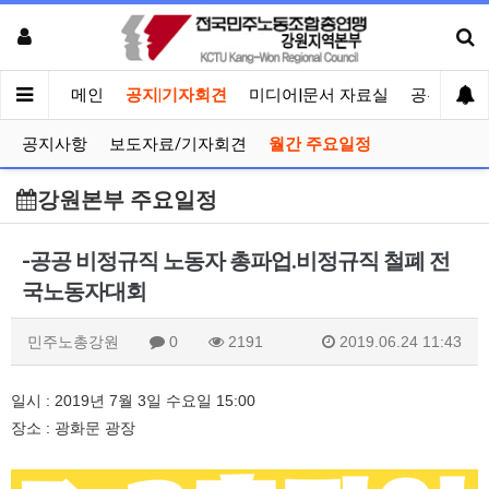
메인
공지|기자회견
미디어|문서 자료실
공유게시
공지사항
보도자료/기자회견
월간 주요일정
강원본부 주요일정
-공공 비정규직 노동자 총파업.비정규직 철폐 전
국노동자대회
민주노총강원
0
2191
2019.06.24 11:43
일시 : 2019년 7월 3일 수요일 15:00
장소 : 광화문 광장