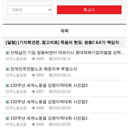
검색
제목
[알림]
[기자회견문, 참고자료] 죽음의 현장, 쌍용C＆E가 책임자다! 중대재해기업처벌법으로 처벌하고 특별근로감독 즉…
산재살인 기업 쌍용씨앤이 대표이사 중대재해기업처벌법 강력처벌 촉구 피켓티선전전 진행 중
민주노총강원
3890
2022.08.11
전국민주연합노조 해운지부 투쟁소식
민주노총강원
3856
2022.08.11
132주년 세계노동절 강원지역대회 사진첩3.
민주노총강원
4357
2022.05.02
132주년 세계노동절 강원지역대회 사진첩2.
민주노총강원
1999
2022.05.02
132주년 세계노동절 강원지역대회 사진첩1.
민주노총강원
1926
2022.05.02