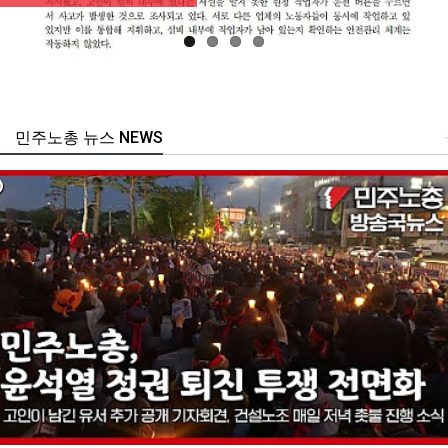
민주노총 뉴스 NEWS