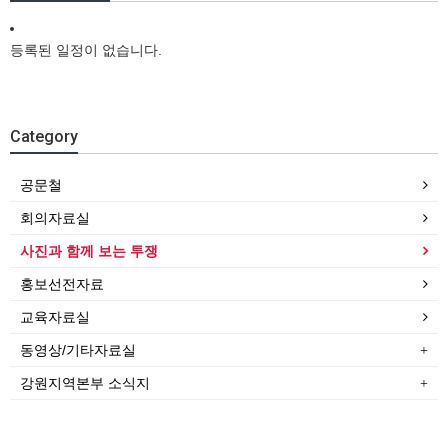
등록된 일정이 없습니다.
Category
공문철
회의자료실
사진과 함께 보는 투쟁
홍보선전자료
교육자료실
동영상/기타자료실
강원지역본부 소식지