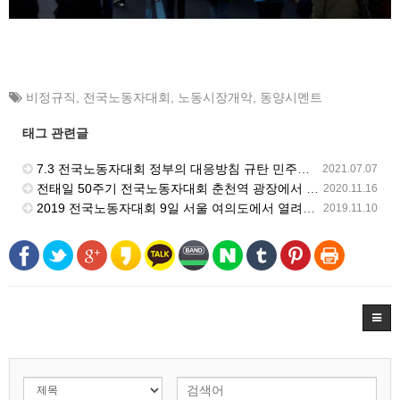
비정규직
,
전국노동자대회
,
노동시장개악
,
동양시멘트
태그 관련글
7.3 전국노동자대회 정부의 대응방침 규탄 민주노총 입장발표 기자회견 - 양경수 위원장 발언
2021.07.07
전태일 50주기 전국노동자대회 춘천역 광장에서 진행
2020.11.16
2019 전국노동자대회 9일 서울 여의도에서 열려… 10만 조합원 참가
2019.11.10