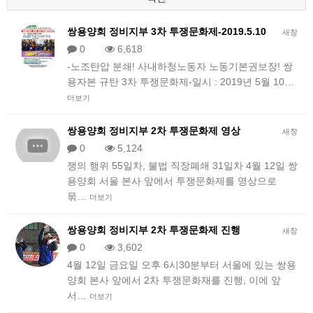
쌍용양회 정비지부 3차 투쟁문화제-2019.5.10
새창
0
6,618
-노조탄압 분쇄! 사내하청노동자 노동기본권보장! 쌍
용자본 규탄 3차 투쟁문화제-일시 : 2019년 5월 10…
더보기
쌍용양회 정비지부 2차 투쟁문화제 영상
새창
0
5,124
쟁의 행위 55일차, 불법 직장폐쇄 31일차 4월 12일 쌍
용양회 서울 본사 앞에서 투쟁문화제를 영상으로
묶…
더보기
쌍용양회 정비지부 2차 투쟁문화제 진행
새창
0
3,602
4월 12일 금요일 오후 6시30분부터 서울에 있는 쌍용
양회 본사 앞에서 2차 투쟁문화재를 진행, 이에 앞
서…
더보기