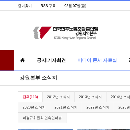
즐겨찾기
RSS 구독
08월 07일(금)
공지|기자회견
미디어|문서 자료실
강원본부 소식지
전체(113)
2012년 소식지
2013년 소식지
2014년 소
2020년 소식지
2021년 소식지
2022년 소식지
2023
비정규위원회 연속인터뷰