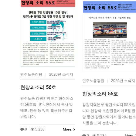
민주노총강원
2020년 소식지
|
민주노총강원
2020년 소식지
|
현장의소리 56호
현장의소리 55호
민주노총 강원지역본부 현장의소
리 56호입니다. 현장에서 복사 및
강원지역본부 월간소식지 55호입
배포, 전송 등 많이 활용해주시길
니다.현장의 조합원들에게 8월 한
바랍니다.
달 동안 강원지역에서 일어나는소
식들을 모아 전합니다.
0
5,238
More
0
5,132
More