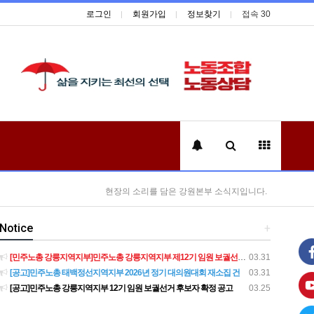
로그인
회원가입
정보찾기
접속 30
현장의 소리를 담은 강원본부 소식지입니다.
Notice
+
[민주노총 강릉지역지부]민주노총 강릉지역지부 제12기 임원 보궐선거결과 공고
03.31
[공고]민주노총 태백정선지역지부 2026년 정기 대의원대회 재소집 건
03.31
[공고]민주노총 강릉지역지부 12기 임원 보궐선거 후보자 확정 공고
03.25