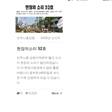
민주노총강원
2020년 소식지
|
현장의소리 52호
민주노총 강원지역본부 월간 소식
지 현장의 소리기 발간되었습니
다.각 현장사업장에서 많은 활용
바랍니다.첨부한 pdf파일로 보시
면 더욱 선명하게 보실 수 있습니
다
0
5,515
More