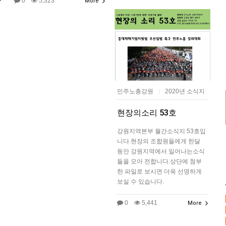
0
5,323
More
민주노총강원
2020년 소식지
|
현장의소리 53호
강원지역본부 월간소식지 53호입
니다.현장의 조합원들에게 한달
동안 강원지역에서 일어나는소식
들을 모아 전합니다.상단에 첨부
한 파일로 보시면 더욱 선명하게
보실 수 있습니다.
0
5,441
More