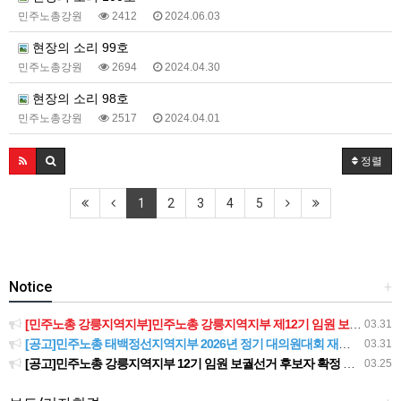
민주노총강원
2412
2024.06.03
현장의 소리 99호
민주노총강원
2694
2024.04.30
현장의 소리 98호
민주노총강원
2517
2024.04.01
정렬
1
2
3
4
5
Notice
+
[민주노총 강릉지역지부]민주노총 강릉지역지부 제12기 임원 보궐선거결과 공고
03.31
[공고]민주노총 태백정선지역지부 2026년 정기 대의원대회 재소집 건
03.31
[공고]민주노총 강릉지역지부 12기 임원 보궐선거 후보자 확정 공고
03.25