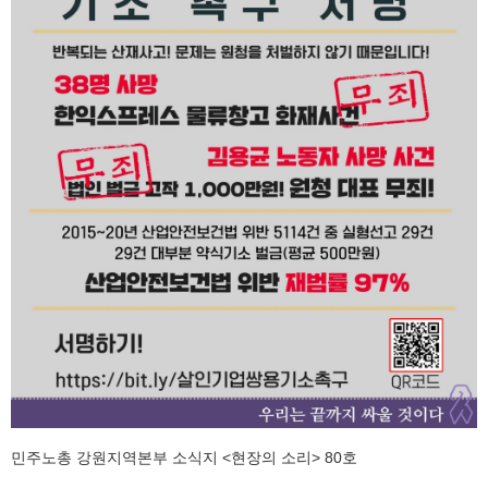
민주노총 강원지역본부 소식지 <현장의 소리> 80호