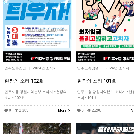
민주노총강원
2024년 소식지
민주노총강원
2024년 소식지
|
|
현장의 소리 102호
현장의 소리 101호
민주노총 강원지역본부 소식지 <현장의
민주노총 강원지역본부 소식지 <현
소리> 102호
소리> 101호
0
2,305
0
2,296
More
M