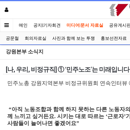
메인
공지|기자회견
미디어|문서 자료실
공유게시
공문철
회의자료실
사진과 함께 보는 투쟁
홍보선전자료
강원본부 소식지
[나, 우리, 비정규직] ① ‘민주노조’는 미래입
민주노총 강원지역본부 비정규위원회 연속인터뷰 
“아직 노동조합과 함께 하지 못하는 다른 노동자의
께 느끼고 싶거든요. 시키는 대로 따르는 ‘근로자’
사람들이 늘어나면 좋겠어요”