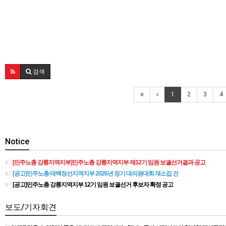
검색
1
2
3
4
Notice
[민주노총 강릉지역지부]민주노총 강릉지역지부 제12기 임원 보궐선거결과 공고
[공고]민주노총 태백정선지역지부 2026년 정기 대의원대회 재소집 건
[공고]민주노총 강릉지역지부 12기 임원 보궐선거 후보자 확정 공고
보도/기자회견