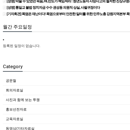
[성명] 막을 수 있었던 죽음, HL만도가 책임져라 : 청년노동자 사망사고의 철저한 진상규
[성명] 통일교 불법 정치자금 수수 권성동 의원직 상실, 사필귀정이다
[기자회견] 폭염은 재난이다! 폭염으로부터 안전한 일터를 위한 민주노총 강원지역본부 
월간 주요일정
등록된 일정이 없습니다.
Category
공문철
회의자료실
사진과 함께 보는 투쟁
홍보선전자료
교육자료실
동영상/기타자료실