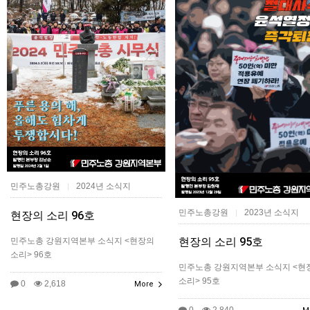
민주노총강원
2024년 소식지
|
민주노총강원
2023년 소식지
|
현장의 소리 96호
현장의 소리 95호
민주노총 강원지역본부 소식지 <현장의
소리> 96호
민주노총 강원지역본부 소식지 <현
소리> 95호
0
2,618
More
0
2,840