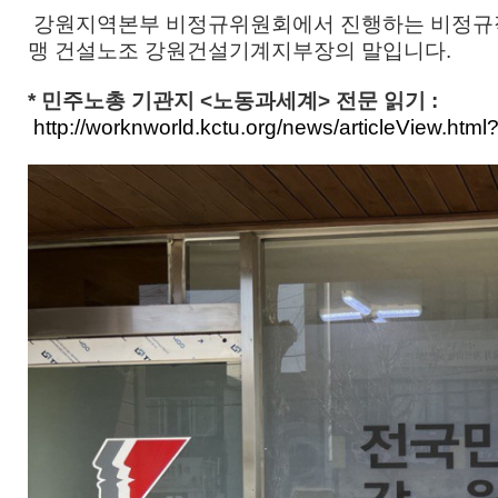
강원지역본부 비정규위원회에서 진행하는 비정규직
맹 건설노조 강원건설기계지부장의 말입니다.
* 민주노총 기관지 <노동과세계> 전문 읽기 :
http://worknworld.kctu.org/news/articleView.ht