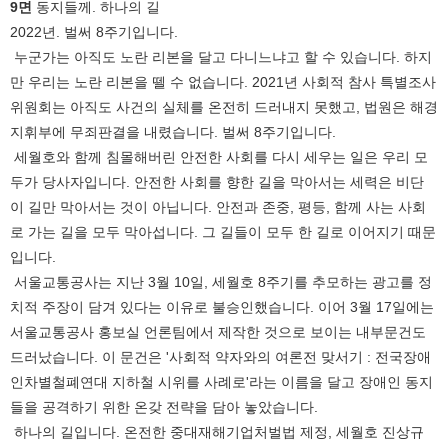
9면
동지들께. 하나의 길
2022년. 벌써 8주기입니다.
누군가는 아직도 노란 리본을 달고 다니느냐고 할 수 있습니다. 하지
만 우리는 노란 리본을 뗄 수 없습니다. 2021년 사회적 참사 특별조사
위원회는 아직도 사건의 실체를 온전히 드러내지 못했고, 법원은 해경
지휘부에 무죄판결을 내렸습니다. 벌써 8주기입니다.
세월호와 함께 침몰해버린 안전한 사회를 다시 세우는 일은 우리 모
두가 당사자입니다. 안전한 사회를 향한 길을 막아서는 세력은 비단
이 길만 막아서는 것이 아닙니다. 안전과 존중, 평등, 함께 사는 사회
로 가는 길을 모두 막아섭니다. 그 길들이 모두 한 길로 이어지기 때문
입니다.
서울교통공사는 지난 3월 10일, 세월호 8주기를 추모하는 광고를 정
치적 주장이 담겨 있다는 이유로 불승인했습니다. 이어 3월 17일에는
서울교통공사 홍보실 언론팀에서 제작한 것으로 보이는 내부문건도
드러났습니다. 이 문건은 '사회적 약자와의 여론전 맞서기 : 전국장애
인차별철폐연대 지하철 시위를 사례로'라는 이름을 달고 장애인 동지
들을 공격하기 위한 온갖 전략을 담아 놓았습니다.
하나의 길입니다. 온전한 중대재해기업처벌법 제정, 세월호 진상규