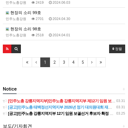
민주노총강원
2419
2024.06.03
현장의 소리 99호
민주노총강원
2701
2024.04.30
현장의 소리 98호
민주노총강원
2518
2024.04.01
정렬
1
2
3
4
5
Notice
+
[민주노총 강릉지역지부]민주노총 강릉지역지부 제12기 임원 보궐선거결과 공고
03.31
[공고]민주노총 태백정선지역지부 2026년 정기 대의원대회 재소집 건
03.31
[공고]민주노총 강릉지역지부 12기 임원 보궐선거 후보자 확정 공고
03.25
보도/기자회견
+