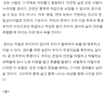
모든 사람은 그 자체로 자유롭고 평등하다. 안전한 삶은 모든 사람이
누려야할 권리다. 안전은 통제와 억압으로 보장될 수 없으며, 돈으로
살 수 있는 것도 아니다. 자유, 평등, 연대 속에서 구현되는 인간의 존
엄성이야말로 안전의 기초이다. 우리의 존재가 오직 이윤 취득과 특권
유지의 수단으로만 취급되고 부당한 힘이 우리의 권리와 삶의 안전을
위협할 때 우리는 이에 맞서 싸울 것이다.
권리는 저절로 주어지지 않으며 우리가 협력하여 싸울 때 쟁취하고
지킬 수 있다. 권리를 위한 실천이 우리가 주권자임을 확인하는 길이
며, 곧 민주주의 투쟁이다. 우리는 존엄과 안전을 위협하고 박탈하는
세력들에 맞서 노란 리본을 달고 촛불을 들겠다. 세월호의 아픔으로
시작한 이 싸움은, 모든 이들의 존엄을 해하는 그 어떤 장애물도 넘어
설 것이다. 그리하여 함께 살고 함께 나누는 세상을 향해 나아갈 것이
다.
<끝>