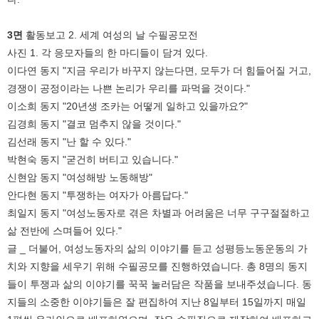
3면
활동보고 2. 세계 여성의 날 수필공모전
사진 1. 각 응모자들의 한 마디들이 담겨 있다.
이다연 동지 "지금 우리가 바꾸지 않는다면, 모두가 더 힘들어질 거고,
경쟁이 공정이라는 나쁜 논리가 우리를 파먹을 것이다."
이소희 동지 "20년생 조카는 어떻게 일하고 있을까요?"
김경희 동지 "결코 멈추지 않을 것이다."
김선래 동지 "난 할 수 있다."
박현숙 동지 "굳건히 버티고 있습니다."
신현암 동지 "여성해방 노동해방"
안다현 동지 "투쟁하는 여자가 아름답다."
최일지 동지 "여성노동자로 겪은 차별과 어려움은 너무 구구절절하고
삶 전반에 스며들어 있다."
글 _ 더불어, 여성노동자의 삶의 이야기를 듣고 성평등노동운동의 가
치와 지향을 세우기 위해 수필공모를 진행하였습니다. 총 8명의 동지
들이 투쟁과 삶의 이야기를 꾹꾹 눌러담은 작품을 보내주셨습니다. 동
지들의 소중한 이야기들은 잘 편집하여 지난 8일부터 15일까지 매일