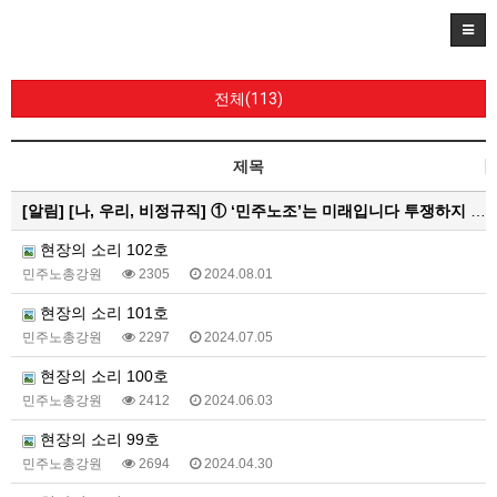
전체(113)
제목
[알림]
[나, 우리, 비정규직] ① ‘민주노조’는 미래입니다 투쟁하지 않으면 쟁취하지 못합니다
현장의 소리 102호
민주노총강원
2305
2024.08.01
현장의 소리 101호
민주노총강원
2297
2024.07.05
현장의 소리 100호
민주노총강원
2412
2024.06.03
현장의 소리 99호
민주노총강원
2694
2024.04.30