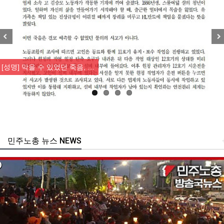
Previous
Nex
[성명] 막을 수 있었던 죽음, …
민주노총 뉴스 NEWS