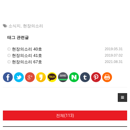
소식지
,
현장의소리
태그 관련글
현장의소리 40호
2019.05.31
현장의소리 41호
2019.07.02
현장의소리 67호
2021.08.31
전체(113)