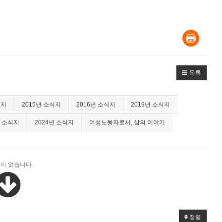
목록
식지
2015년 소식지
2016년 소식지
2019년 소식지
년 소식지
2024년 소식지
여성노동자로서, 삶의 이야기
이 없습니다.
정렬