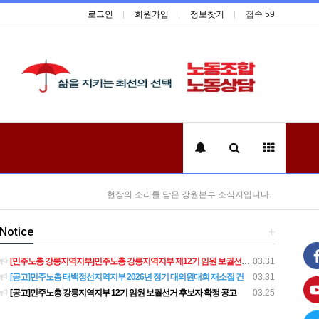
로그인
회원가입
정보찾기
접속 59
현장의 소리를 담은 강원본부 소식지입니다.
Notice
+
[민주노총 강릉지역지부]민주노총 강릉지역지부 제12기 임원 보궐선거결과 공고
03.31
[공고]민주노총 태백정선지역지부 2026년 정기 대의원대회 재소집 건
03.31
[공고]민주노총 강릉지역지부 12기 임원 보궐선거 후보자 확정 공고
03.25