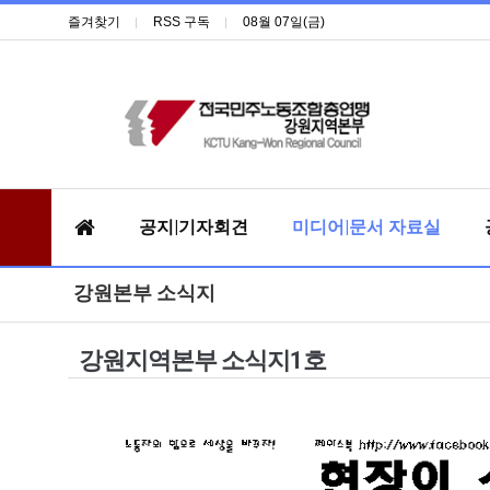
즐겨찾기
RSS 구독
08월 07일(금)
공지|기자회견
미디어|문서 자료실
강원본부 소식지
강원지역본부 소식지1호