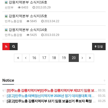
강원지역본부 소식지16호
선전부
6403
2013.05.29
강원지역본부 소식지15호
민주노총강원
5845
2013.04.22
강원지역본부 소식지14호
민주노총강원
5425
2013.03.29
정렬
16
17
18
19
20
Notice
+
[민주노총 강릉지역지부]민주노총 강릉지역지부 제12기 임원 보궐선거결과 공고
03.31
[공고]민주노총 태백정선지역지부 2026년 정기 대의원대회 재소집 건
03.31
[공고]민주노총 강릉지역지부 12기 임원 보궐선거 후보자 확정 공고
03.25