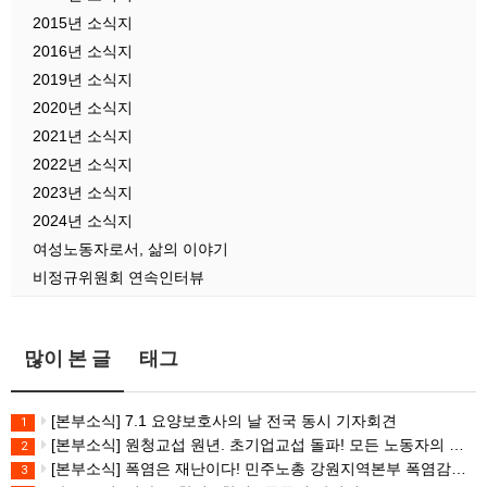
2015년 소식지
2016년 소식지
2019년 소식지
2020년 소식지
2021년 소식지
2022년 소식지
2023년 소식지
2024년 소식지
여성노동자로서, 삶의 이야기
비정규위원회 연속인터뷰
많이 본 글
태그
[본부소식] 7.1 요양보호사의 날 전국 동시 기자회견
1
[본부소식] 원청교섭 원년. 초기업교섭 돌파! 모든 노동자의 노동기본권 쟁취! 민주노총 7.15 총파업대회
2
[본부소식] 폭염은 재난이다! 민주노총 강원지역본부 폭염감시단 선포 기자회견
3