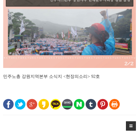
민주노총 강원지역본부 소식지 <현장의소리> 92호