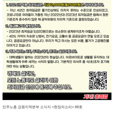
민주노총 강원지역본부 소식지 <현장의소리> 88호