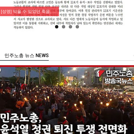
Previous
Nex
[성명] 막을 수 있었던 죽음, …
민주노총 뉴스 NEWS