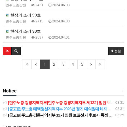
민주노총강원
2431
2024.06.03
현장의 소리 99호
민주노총강원
2715
2024.04.30
현장의 소리 98호
민주노총강원
2537
2024.04.01
정렬
1
2
3
4
5
Notice
+
[민주노총 강릉지역지부]민주노총 강릉지역지부 제12기 임원 보궐선거결과 공고
03.31
[공고]민주노총 태백정선지역지부 2026년 정기 대의원대회 재소집 건
03.31
[공고]민주노총 강릉지역지부 12기 임원 보궐선거 후보자 확정 공고
03.25