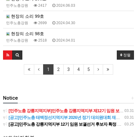
민주노총강원
2417
2024.06.03
현장의 소리 99호
민주노총강원
2699
2024.04.30
현장의 소리 98호
민주노총강원
2518
2024.04.01
정렬
1
2
3
4
5
Notice
+
[민주노총 강릉지역지부]민주노총 강릉지역지부 제12기 임원 보궐선거결과 공고
03.31
[공고]민주노총 태백정선지역지부 2026년 정기 대의원대회 재소집 건
03.31
[공고]민주노총 강릉지역지부 12기 임원 보궐선거 후보자 확정 공고
03.25