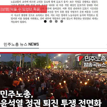
Previous
Nex
 막을 수 있었던 죽음, …
[조합
민주노총 뉴스 NEWS