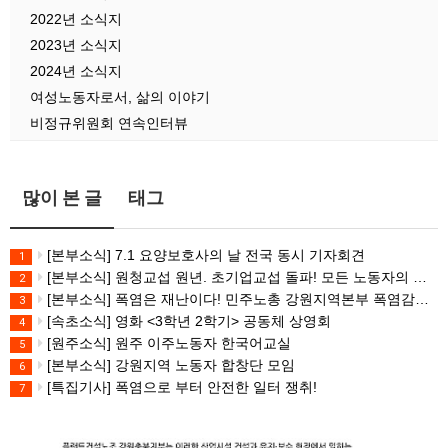
2022년 소식지
2023년 소식지
2024년 소식지
여성노동자로서, 삶의 이야기
비정규위원회 연속인터뷰
많이 본 글
태그
[본부소식] 7.1 요양보호사의 날 전국 동시 기자회견
1
[본부소식] 원청교섭 원년. 초기업교섭 돌파! 모든 노동자의 노동기본권 쟁취! 민주노총 7.15 총파업대회
2
[본부소식] 폭염은 재난이다! 민주노총 강원지역본부 폭염감시단 선포 기자회견
3
[속초소식] 영화 <3학년 2학기> 공동체 상영회
4
[원주소식] 원주 이주노동자 한국어교실
5
[본부소식] 강원지역 노동자 합창단 모임
6
[특집기사] 폭염으로 부터 안전한 일터 쟁취!
7