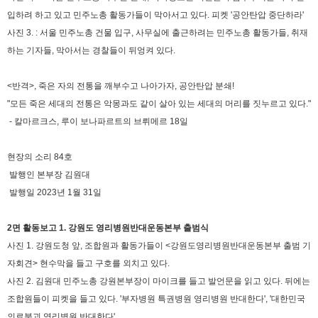
입하려 하고 있고 민주노총 활동가들이 막아서고 있다. 피켓 '공안탄압 중단하라'
사진 3. : 서울 민주노총 건물 입구, 사무실에 출근하려는 민주노총 활동가들, 취재
하는 기자들, 막아서는 경찰들이 뒤엉켜 있다.
<반격>, 죽은 자의 전통을 깨부수고 나아가자, 공안탄압 분쇄!
"모든 죽은 세대의 전통은 악몽과도 같이 살아 있는 세대의 머리를 짓누르고 있다."
- 칼마르크스, 루이 보나파르트의 브뤼메르 18일
현장의 소리 84호
발행인 본부장 김원대
발행일 2023년 1월 31일
2면 활동보고 1. 강원도 영리병원반대운동본부 출범식
사진 1. 강원도청 앞, 조합원과 활동가들이 <강원도영리병원반대운동본부 출범 기
자회견> 현수막을 들고 구호를 외치고 있다.
사진 2. 김원대 민주노총 강원본부장이 마이크를 들고 발언문을 읽고 있다. 뒤에는
조합원들이 피켓을 들고 있다. '부자병원 특권병원 영리병원 반대한다', '대한민국
의료붕괴 영리병원 반대한다'