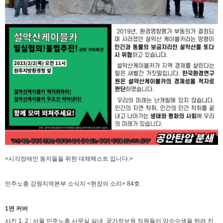
<시각장애인 동지들을 위한 대체텍스트 입니다.>
민주노총 강원지역본부 소식지 <현장의 소리> 84호
1면 커버
사진 1, 2 : 서울 민주노총 사무실 실내, 국가정보원 직원들이 압수수색을 하려 진