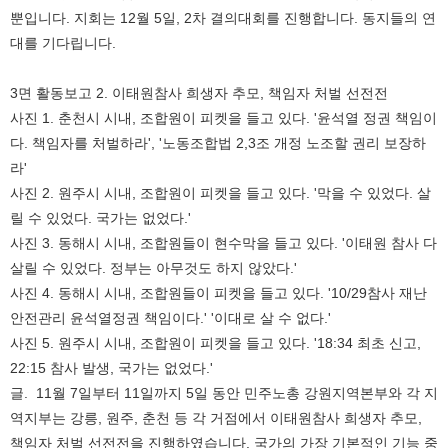
뿐입니다. 지회는 12월 5일, 2차 결의대회를 진행합니다. 동지들의 연
대를 기다립니다.
3면 활동보고 2. 이태원참사 희생자 추모, 책임자 처벌 선전전
사진 1. 춘천시 시내, 조합원이 피켓을 들고 있다. '윤석열 정권 책임이
다. 책임자를 처벌하라', '노동조합법 2,3조 개정 노조할 권리 보장하
라'
사진 2. 원주시 시내, 조합원이 피켓을 들고 있다. '막을 수 있었다. 살
릴 수 있었다. 국가는 없었다.'
사진 3. 동해시 시내, 조합원들이 현수막을 들고 있다. '이태원 참사 다
살릴 수 있었다. 정부는 아무것도 하지 않았다.'
사진 4. 동해시 시내, 조합원들이 피켓을 들고 있다. '10/29참사 재난
안전관리 윤석열정권 책임이다.' '이대로 살 수 없다.'
사진 5. 원주시 시내, 조합원이 피켓을 들고 있다. '18:34 최초 신고,
22:15 참사 발생, 국가는 없었다.'
글. 11월 7일부터 11일까지 5일 동안 민주노총 강원지역본부와 각 지
역지부는 강릉, 원주, 춘천 등 각 거점에서 이태원참사 희생자 추모,
책임자 처벌 선전전을 진행하였습니다. 국가의 가장 기본적인 기능 중