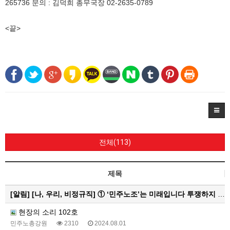
265736 문의 : 김덕희 총무국장 02-2635-0789
<끝>
전체(113)
제목
[알림]
[나, 우리, 비정규직] ① ‘민주노조’는 미래입니다 투쟁하지 않으면 쟁취하지 못합니다
현장의 소리 102호
민주노총강원
2310
2024.08.01