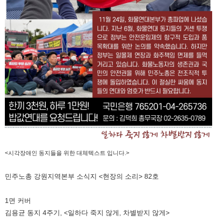
<시각장애인 동지들을 위한 대체텍스트 입니다.>
민주노총 강원지역본부 소식지 <현장의 소리> 82호
1면 커버
김용균 동지 4주기, <일하다 죽지 않게, 차별받지 않게>