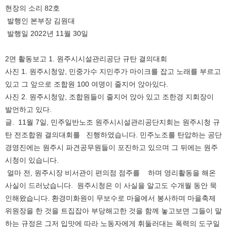
현장의 소리 82호
발행인 본부장 김원대
발행일 2022년 11월 30일
2면 활동보고 1. 원주시시설관리공단 규탄 결의대회
사진 1. 원주시청앞, 민중가수 지민주가 마이크를 잡고 노래를 부르고
있고 그 앞으로 조합원 100 여명이 줄지어 앉아있다.
사진 2. 원주시청앞, 조합원들이 줄지어 앉아 있고 조한경 지회장이
발언하고 있다.
글. 11월 7일, 민주일반노조 원주시시설관리공단지회는 원주시청 규
탄 전조합원 결의대회를 진행하였습니다. 민주노조를 탄압하는 공단
경영진에는 원주시 파견공무원들이 포진하고 있으며 그 뒤에는 원주
시청이 있습니다.
얼마 전, 원주시장 비서관이 편의점 점주를 하며 영리활동을 해온
사실이 드러났습니다. 원주시청은 이 사실을 알고도 수개월 동안 묵
인해왔습니다. 환경미화원이 무보수로 마을에서 봉사하며 마을축제
위원장을 한 것을 트집잡아 부당해고한 것을 함께 놓고보면 그들이 말
하는 규정은 그저 입맛에 따라 노동자에게 휘둘러대는 폭력의 도구일