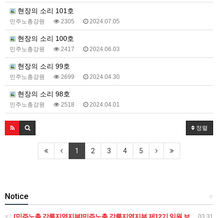
현장의 소리 101호
민주노총강원
2305
2024.07.05
현장의 소리 100호
민주노총강원
2417
2024.06.03
현장의 소리 99호
민주노총강원
2699
2024.04.30
현장의 소리 98호
민주노총강원
2518
2024.04.01
정렬
1
2
3
4
5
Notice
+
[민주노총 강릉지역지부]민주노총 강릉지역지부 제12기 임원 보궐선거결과 공고
03.31