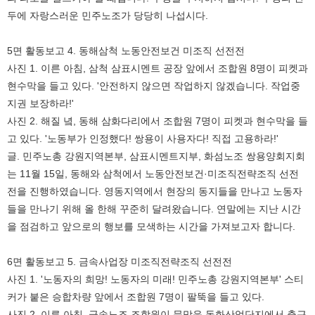
두에 자랑스러운 민주노조가 당당히 나섭시다.
5면 활동보고 4. 동해삼척 노동안전보건 미조직 선전전
사진 1. 이른 아침, 삼척 삼표시멘트 공장 앞에서 조합원 8명이 피켓과
현수막을 들고 있다. '안전하지 않으면 작업하지 않겠습니다. 작업중
지권 보장하라!'
사진 2. 해질 녘, 동해 삼화다리에서 조합원 7명이 피켓과 현수막을 들
고 있다. '노동부가 인정했다! 쌍용이 사용자다! 직접 고용하라!'
글. 민주노총 강원지역본부, 삼표시멘트지부, 화섬노조 쌍용양회지회
는 11월 15일, 동해와 삼척에서 노동안전보건·미조직전략조직 선전
전을 진행하였습니다. 영동지역에서 현장의 동지들을 만나고 노동자
들을 만나기 위해 올 한해 꾸준히 달려왔습니다. 연말에는 지난 시간
을 점검하고 앞으로의 행보를 모색하는 시간을 가져보고자 합니다.
6면 활동보고 5. 금속사업장 미조직전략조직 선전전
사진 1. '노동자의 희망! 노동자의 미래! 민주노총 강원지역본부' 스티
커가 붙은 승합차량 앞에서 조합원 7명이 팔뚝을 들고 있다.
사진 2. 이른 아침, 금속노조 조합원이 문막읍 동화산업단지에서 출근