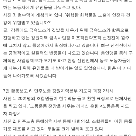
하는 노동자에게 유인물을 나눠주고 있다.
사진 3. 현수막이 게첨되어 있다. '위험한 화학물질 노출에 안전과 건
강이 위협받고 있습니까?'
글. 강원에도 금속노조의 깃발을 세우기 위해 금속노조와 합동으로
진행하고 있는 강원지역 금속사업장 미조직전략조직 선전전이 원주
에 그치지 않고 횡성에까지 확장해나가고 있습니다. 최근 선전전에서
는 긍정적이고 실질적인 반응들이 나오고 있습니다. 총연맹을 통해 구
체적인 사업장제보가 오기도 하고 현장 선전전에서 동료 노동자들에
게 나누기 위해 유인물을 더 받아가는 일도 있었습니다. 한층 더 가다
듬어 나아가도록 하겠습니다.
7면 활동보고 6. 민주노총 강원지역본부 지도자 과정 2차시
사진 1. 20여명의 조합원들이 현수막을 들고 환한 표정으로 단체사진
을 찍고 있다. '노동운동 전망을 세우는 리더십 훈련 <노동운동 지도
자 과정>'
사진 2. 민주노총 동해삼척지부 동해 대회의실, 조합원들이 아침 몸풀
기로 체조를 하고 있다. 두팔을 크게 벌리며 웃고 있다.