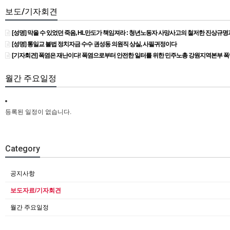
보도/기자회견
[성명] 막을 수 있었던 죽음, HL만도가 책임져라 : 청년노동자 사망사고의 철저한 진상규
[성명] 통일교 불법 정치자금 수수 권성동 의원직 상실, 사필귀정이다
[기자회견] 폭염은 재난이다! 폭염으로부터 안전한 일터를 위한 민주노총 강원지역본부 
월간 주요일정
등록된 일정이 없습니다.
Category
공지사항
보도자료/기자회견
월간 주요일정