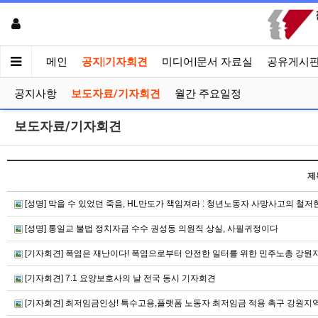
메인
공지|기자회견
미디어|문서 자료실
공유게시
공지사항
보도자료/기자회견
월간 주요일정
보도자료/기자회견
제
[성명] 막을 수 있었던 죽음, HL만도가 책임져라 : 청년노동자 사망사고의 철
[성명] 통일교 불법 정치자금 수수 권성동 의원직 상실, 사필귀정이다
[기자회견] 폭염은 재난이다! 폭염으로부터 안전한 일터를 위한 민주노총 강
[기자회견] 7.1 요양보호사의 날 전국 동시 기자회견
[기자회견] 최저임금인상! 특수고용,플랫폼 노동자 최저임금 적용 촉구 강원지