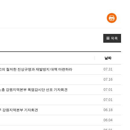
목록
날짜
망사고의 철저한 진상규명과 재발방지 대책 마련하라
07.31
07.16
주노총 강원지역본부 폭염감시단 선포 기자회견
07.01
07.01
촉구 강원지역본부 기자회견
06.18
06.04