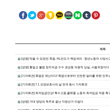
제목
[성명] 막을 수 있었던 죽음, HL만도가 책임져라 : 청년노동자 사
[성명] 통일교 불법 정치자금 수수 권성동 의원직 상실, 사필귀정이다
[기자회견] 폭염은 재난이다! 폭염으로부터 안전한 일터를 위한 민
[기자회견] 7.1 요양보호사의 날 전국 동시 기자회견
[기자회견] 최저임금인상! 특수고용,플랫폼 노동자 최저임금 적용 
[성명] 거대 양당의 독주로 끝난 지방선거 아쉽다