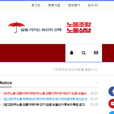
로그인
회원가입
정보찾기
접속 42
기자회견과 보도자료를 올립니다
Notice
+
[민주노총 강릉지역지부]민주노총 강릉지역지부 제12기 임원 보궐선거결과 공고
03.31
[공고]민주노총 태백정선지역지부 2026년 정기 대의원대회 재소집 건
03.31
[공고]민주노총 강릉지역지부 12기 임원 보궐선거 후보자 확정 공고
03.25