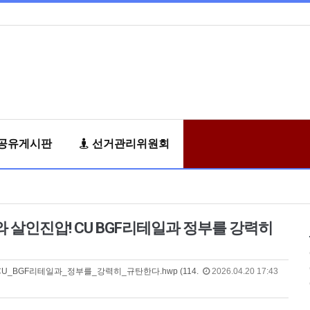
공유게시판
선거관리위원회
와 살인진압! CU BGF리테일과 정부를 강력히
_BGF리테일과_정부를_강력히_규탄한다.hwp (114.
2026.04.20 17:43