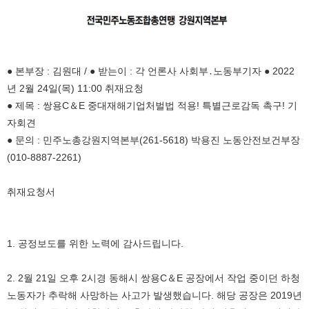
● 본부장 : 김원대 / ● 받는이 : 각 언론사 사회부․노동부기자 ● 2022
년 2월 24일(목) 11:00 취재요청
● 제목 : 쌍용C＆E 중대재해기업처벌법 적용! 특별근로감독 촉구! 기
자회견
● 문의 : 민주노총강원지역본부(261-5618) 박용진 노동안전보건부장
(010-8887-2261)
취재요청서
1. 공정보도를 위한 노력에 감사드립니다.
2. 2월 21일 오후 2시경 동해시 쌍용C＆E 공장에서 작업 중이던 하청
노동자가 추락해 사망하는 사고가 발생했습니다. 해당 공장은 2019년