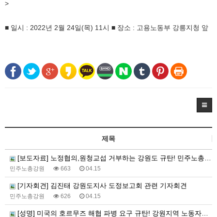
>
■ 일시 : 2022년 2월 24일(목) 11시 ■ 장소 : 고용노동부 강릉지청 앞
제목
[보도자료] 노정협의,원청교섭 거부하는 강원도 규탄! 민주노총 강원지역본부 공동투쟁의 날 진행
민주노총강원
663
04.15
[기자회견] 김진태 강원도지사 도정보고회 관련 기자회견
민주노총강원
626
04.15
[성명] 미국의 호르무즈 해협 파병 요구 규탄! 강원지역 노동자들은 침략전쟁 동참 요구를 단호히 거부한다!