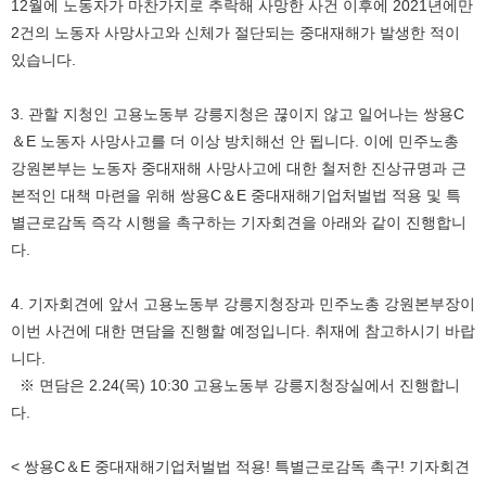
12월에 노동자가 마찬가지로 추락해 사망한 사건 이후에 2021년에만
2건의 노동자 사망사고와 신체가 절단되는 중대재해가 발생한 적이
있습니다.
3. 관할 지청인 고용노동부 강릉지청은 끊이지 않고 일어나는 쌍용C
＆E 노동자 사망사고를 더 이상 방치해선 안 됩니다. 이에 민주노총
강원본부는 노동자 중대재해 사망사고에 대한 철저한 진상규명과 근
본적인 대책 마련을 위해 쌍용C＆E 중대재해기업처벌법 적용 및 특
별근로감독 즉각 시행을 촉구하는 기자회견을 아래와 같이 진행합니
다.
4. 기자회견에 앞서 고용노동부 강릉지청장과 민주노총 강원본부장이
이번 사건에 대한 면담을 진행할 예정입니다. 취재에 참고하시기 바랍
니다.
※ 면담은 2.24(목) 10:30 고용노동부 강릉지청장실에서 진행합니
다.
< 쌍용C＆E 중대재해기업처벌법 적용! 특별근로감독 촉구! 기자회견