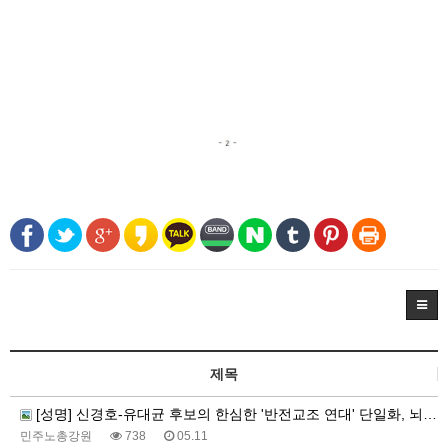
제목
[성명] 신경호-유대균 후보의 한심한 '반전교조 연대' 단일화, 뇌물수수 범죄 혐의자에게 강원 교육을 맡길 순 없다
민주노총강원
738
05.11