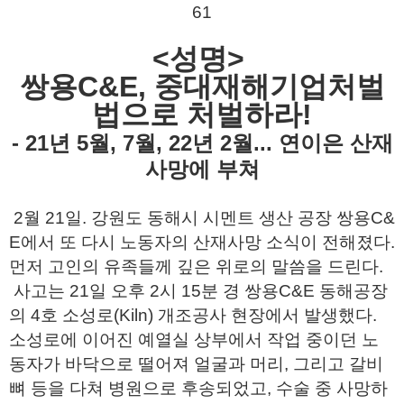
61
<성명>
쌍용C&E, 중대재해기업처벌
법으로 처벌하라!
- 21년 5월, 7월, 22년 2월... 연이은 산재
사망에 부쳐
2월 21일. 강원도 동해시 시멘트 생산 공장 쌍용C&
E에서 또 다시 노동자의 산재사망 소식이 전해졌다.
먼저 고인의 유족들께 깊은 위로의 말씀을 드린다.
사고는 21일 오후 2시 15분 경 쌍용C&E 동해공장
의 4호 소성로(Kiln) 개조공사 현장에서 발생했다.
소성로에 이어진 예열실 상부에서 작업 중이던 노
동자가 바닥으로 떨어져 얼굴과 머리, 그리고 갈비
뼈 등을 다쳐 병원으로 후송되었고, 수술 중 사망하