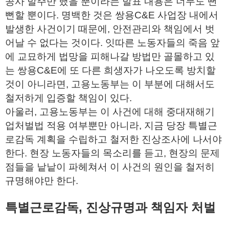
공사 발주만 했을 뿐이라는 발표 내용은 너무도 뻔
뻔할 뿐이다. 명백한 것은 쌍용C&E 사업장 내에서
발생한 사건이기 때문에, 안전관리와 책임에서 벗
어날 수 없다는 것이다. 잇따른 노동자들의 죽음 앞
에 교묘하게 법망을 피해나갈 방법만 골몰하고 있
는 쌍용C&E에 또 다른 희생자가 나오도록 방치할
것이 아니라면, 고용노동부는 이 부분에 대해서도
철저하게 입증할 책임이 있다.
아울러, 고용노동부는 이 사건에 대해 중대재해기
업처벌법 적용 여부뿐만 아니라, 지금 당장 특별근
로감독 계획을 수립하고 철저한 진상조사에 나서야
한다. 현장 노동자들의 목소리를 듣고, 현장의 문제
점들을 낱낱이 파헤쳐서 이 사건의 원인을 철저히
규명해야만 한다.
특별근로감독, 진상규명과 책임자 처벌