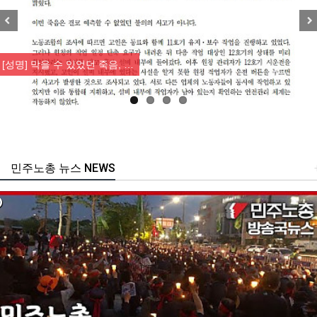
Previous
Nex
[성명] 막을 수 있었던 죽음, …
민주노총 뉴스 NEWS