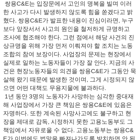
쌍용C&E는 입장문에서 고인의 명복을 빌며 이러
한 사고가 다시 발생하지 않도록 힘을 쏟겠다고 밝
혔다. 쌍용C&E가 발표한 내용이 진심이라면, 누구
보다 앞장서서 사고의 원인을 철저하게 규명하고
조사에 협조해야 한다. 그런 점에서 해당 사건의 진
상규명을 위해 가장 먼저 이뤄져야 할 조치는 노동
조합의 참여 보장이다. 사업장의 문제는 현장에서
실제로 일하는 노동자들이 가장 잘 안다. 지금의 사
건은 현장노동자들의 의견을 쌍용C&E가 그동안 묵
살해 왔기 때문에 발생한 것이며, 그게 시정되지 않
으면 어떤 대책도 무용지물에 불과하다.
1년 동안 3명의 노동자가 사망하는 심각한 중대재
해 사업장에서 가장 큰 책임은 쌍용C&E에 있음은
자명하다. 또한 계속된 사망사고에도 불구하고 현
장을 제대로 감독, 시정하지 못한 고용노동부도 그
책임에서 자유로울 수 없다. 고용노동부는 쌍용C&
E가 이번에도 법망을 빠져나가도록 방치하면 안 된