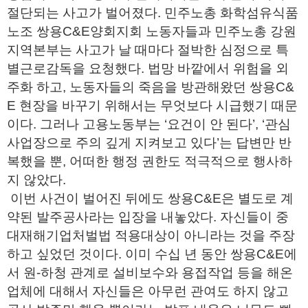
절단되는 사고가 벌어졌다. 민주노총 화학섬유식품
노조 쌍용C&E양회지회 노동자들과 민주노총 강원
지역본부는 사고가 날 때마다 절박한 심정으로 특
별근로감독을 요청했다. 법망 바깥에서 위험을 외
주화 하고, 노동자들의 죽음을 방관해왔던 쌍용C&
E 현장을 바꾸기 위해서는 무엇보다 시급했기 때문
이다. 그러나 고용노동부는 ‘요건이 안 된다’, ‘관심
사업장으로 주의 깊게 지켜보고 있다’는 답변만 반
복했을 뿐, 어떠한 행정 권한도 적극적으로 행사하
지 않았다.
이번 사건이 벌어진 뒤에도 쌍용C&E은 별도로 계
약된 발주공사라는 입장을 내놓았다. 자신들이 중
대재해기업처벌법 적용대상이 아니라는 것을 주장
하고 싶었던 것이다. 이미 수십 년 동안 쌍용C&E에
서 원-하청 관계로 설비보수와 용접작업 등을 해온
업체에 대해서 자신들은 아무런 관여도 하지 않고