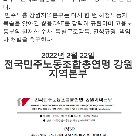
다.
민주노총 강원지역본부는 다시 한 번 하청노동자
목숨을 앗아간 쌍용C&E를 강력히 규탄하며 고용노
동부의 철저한 수사, 특별근로감독, 진상규명, 책임
자 처벌을 촉구한다.
2022년 2월 22일
전국민주노동조합총연맹 강원
지역본부