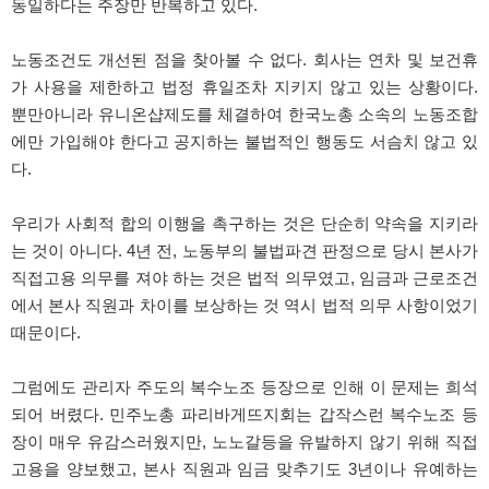
동일하다는 주장만 반복하고 있다.
노동조건도 개선된 점을 찾아볼 수 없다. 회사는 연차 및 보건휴
가 사용을 제한하고 법정 휴일조차 지키지 않고 있는 상황이다.
뿐만아니라 유니온샵제도를 체결하여 한국노총 소속의 노동조합
에만 가입해야 한다고 공지하는 불법적인 행동도 서슴치 않고 있
다.
우리가 사회적 합의 이행을 촉구하는 것은 단순히 약속을 지키라
는 것이 아니다. 4년 전, 노동부의 불법파견 판정으로 당시 본사가
직접고용 의무를 져야 하는 것은 법적 의무였고, 임금과 근로조건
에서 본사 직원과 차이를 보상하는 것 역시 법적 의무 사항이었기
때문이다.
그럼에도 관리자 주도의 복수노조 등장으로 인해 이 문제는 희석
되어 버렸다. 민주노총 파리바게뜨지회는 갑작스런 복수노조 등
장이 매우 유감스러웠지만, 노노갈등을 유발하지 않기 위해 직접
고용을 양보했고, 본사 직원과 임금 맞추기도 3년이나 유예하는