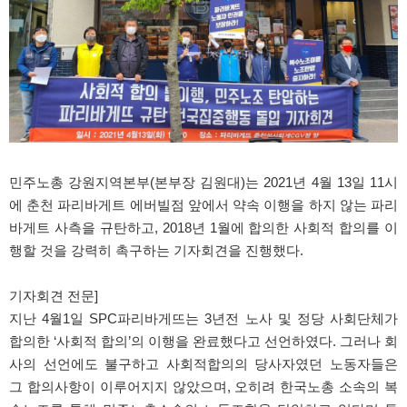
민주노총 강원지역본부(본부장 김원대)는 2021년 4월 13일 11시
에 춘천 파리바게트 에버빌점 앞에서 약속 이행을 하지 않는 파리
바게트 사측을 규탄하고, 2018년 1월에 합의한 사회적 합의를 이
행할 것을 강력히 촉구하는 기자회견을 진행했다.
기자회견 전문]
지난 4월1일 SPC파리바게뜨는 3년전 노사 및 정당 사회단체가
합의한 ‘사회적 합의’의 이행을 완료했다고 선언하였다. 그러나 회
사의 선언에도 불구하고 사회적합의의 당사자였던 노동자들은
그 합의사항이 이루어지지 않았으며, 오히려 한국노총 소속의 복