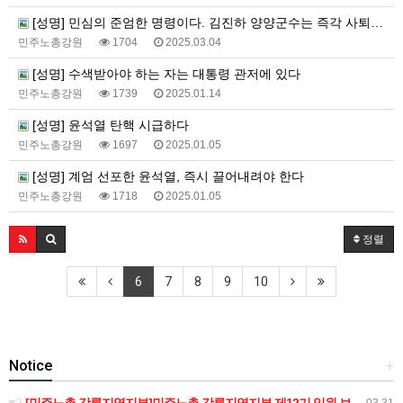
[성명] 민심의 준엄한 명령이다. 김진하 양양군수는 즉각 사퇴하라!
민주노총강원
1704
2025.03.04
[성명] 수색받아야 하는 자는 대통령 관저에 있다
민주노총강원
1739
2025.01.14
[성명] 윤석열 탄핵 시급하다
민주노총강원
1697
2025.01.05
[성명] 계엄 선포한 윤석열, 즉시 끌어내려야 한다
민주노총강원
1718
2025.01.05
정렬
6
7
8
9
10
Notice
+