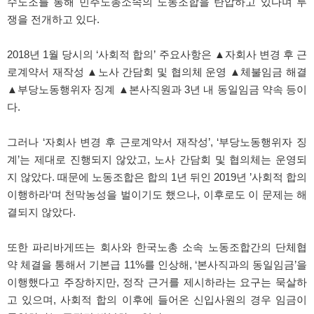
수노조를 통해 민주노총소속의 노동조합을 탄압하고 있다며 투
쟁을 전개하고 있다.
2018년 1월 당시의 ‘사회적 합의’ 주요사항은 ▲자회사 변경 후 근
로계약서 재작성 ▲노사 간담회 및 협의체 운영 ▲체불임금 해결
▲부당노동행위자 징계 ▲본사직원과 3년 내 동일임금 약속 등이
다.
그러나 ‘자회사 변경 후 근로계약서 재작성’, ‘부당노동행위자 징
계’는 제대로 진행되지 않았고, 노사 간담회 및 협의체는 운영되
지 않았다. 때문에 노동조합은 합의 1년 뒤인 2019년 ’사회적 합의
이행하라‘며 천막농성을 벌이기도 했으나, 이후로도 이 문제는 해
결되지 않았다.
또한 파리바게뜨는 회사와 한국노총 소속 노동조합간의 단체협
약 체결을 통해서 기본급 11%를 인상해, ‘본사직과의 동일임금’을
이행했다고 주장하지만, 정작 근거를 제시하라는 요구는 묵살하
고 있으며, 사회적 합의 이후에 들어온 신입사원의 경우 임금이