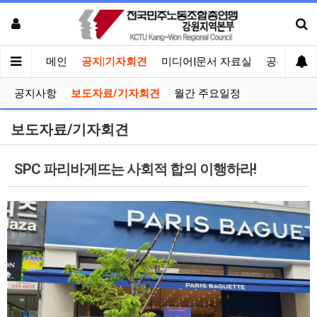
메인
공지|기자회견
미디어|문서 자료실
공유게시
공지사항
보도자료/기자회견
월간 주요일정
보도자료/기자회견
SPC 파리바게뜨는 사회적 합의 이행하라!