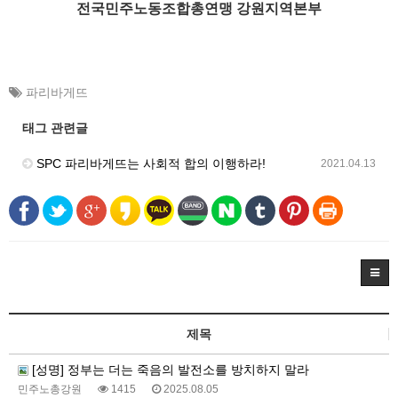
전국민주노동조합총연맹 강원지역본부
파리바게뜨
태그 관련글
SPC 파리바게뜨는 사회적 합의 이행하라!
2021.04.13
제목
[성명] 정부는 더는 죽음의 발전소를 방치하지 말라
민주노총강원
1415
2025.08.05