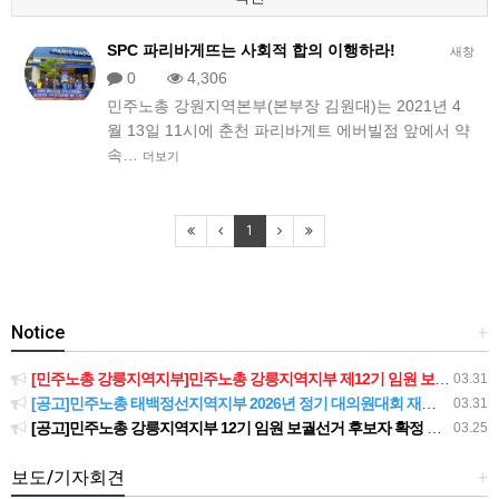
SPC 파리바게뜨는 사회적 합의 이행하라!
새창
0
4,306
민주노총 강원지역본부(본부장 김원대)는 2021년 4
월 13일 11시에 춘천 파리바게트 에버빌점 앞에서 약
속…
더보기
1
Notice
+
[민주노총 강릉지역지부]민주노총 강릉지역지부 제12기 임원 보궐선거결과 공고
03.31
[공고]민주노총 태백정선지역지부 2026년 정기 대의원대회 재소집 건
03.31
[공고]민주노총 강릉지역지부 12기 임원 보궐선거 후보자 확정 공고
03.25
보도/기자회견
+