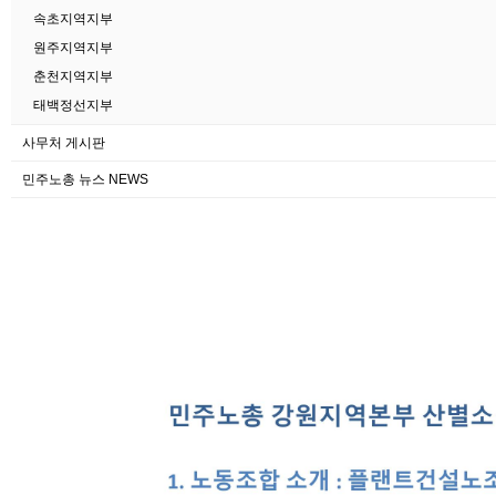
속초지역지부
원주지역지부
춘천지역지부
태백정선지부
사무처 게시판
민주노총 뉴스 NEWS