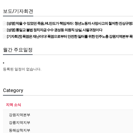
보도/기자회견
[성명] 막을 수 있었던 죽음, HL만도가 책임져라 : 청년노동자 사망사고의 철저한 진상규
[성명] 통일교 불법 정치자금 수수 권성동 의원직 상실, 사필귀정이다
[기자회견] 폭염은 재난이다! 폭염으로부터 안전한 일터를 위한 민주노총 강원지역본부 
월간 주요일정
등록된 일정이 없습니다.
Category
지역 소식
강원지역본부
강릉지역지부
동해삼척지부