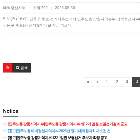
태백정선지부
조회 702
2026-05-30
|
|
5.28(목) 18:00, 김동구 후보 선거사무소에서 민주노총 강원지역본부 태백정선
김동구 후보)가 정책협약식을 진…
더보기
검색
1
2
3
4
Notice
[민주노총 강릉지역지부]민주노총 강릉지역지부 제12기 임원 보궐선거결과 공고
[공고]민주노총 태백정선지역지부 2026년 정기 대의원대회 재소집 건
[공고]민주노총 강릉지역지부 12기 임원 보궐선거 후보자 확정 공고