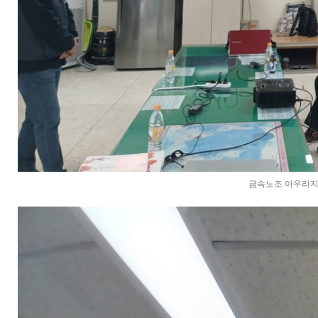
금속노조 아우라지회