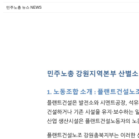
민주노총 뉴스 NEWS