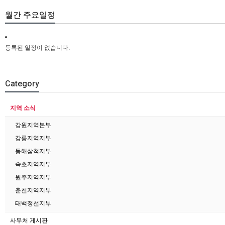
월간 주요일정
등록된 일정이 없습니다.
Category
지역 소식
강원지역본부
강릉지역지부
동해삼척지부
속초지역지부
원주지역지부
춘천지역지부
태백정선지부
사무처 게시판