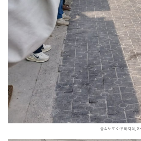
금속노조 아우라지회, S