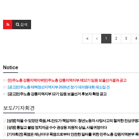
검색
1
2
3
4
Notice
[민주노총 강릉지역지부]민주노총 강릉지역지부 제12기 임원 보궐선거결과 공고
[공고]민주노총 태백정선지역지부 2026년 정기 대의원대회 재소집 건
[공고]민주노총 강릉지역지부 12기 임원 보궐선거 후보자 확정 공고
보도/기자회견
[성명] 막을 수 있었던 죽음, HL만도가 책임져라 : 청년노동자 사망사고의 철저한 진상규
[성명] 통일교 불법 정치자금 수수 권성동 의원직 상실, 사필귀정이다
[기자회견] 폭염은 재난이다! 폭염으로부터 안전한 일터를 위한 민주노총 강원지역본부 