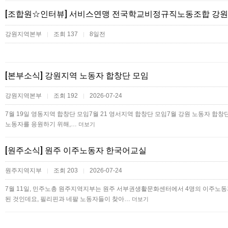
[조합원☆인터뷰] 서비스연맹 전국학교비정규직노동조합 강원
강원지역본부
조회 137
8일전
|
|
[본부소식] 강원지역 노동자 합창단 모임
강원지역본부
조회 192
2026-07-24
|
|
7월 19일 영동지역 합창단 모임7월 21 영서지역 합창단 모임 7월 강원 노동자 합창
노동자를 응원하기 위해,…
더보기
[원주소식] 원주 이주노동자 한국어교실
원주지역지부
조회 203
2026-07-24
|
|
7월 11일, 민주노총 원주지역지부는 원주 서부권생활문화센터에서 4명의 이주
된 것인데요, 필리핀과 네팔 노동자들이 찾아…
더보기