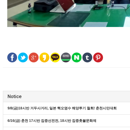
Notice
9/8(금)18시반 거두사거리, 일본 핵오염수 해양투기 철회! 춘천시민대회
6/16(금) 춘천 17시반 집중선전전, 18시반 집중촛불문화제