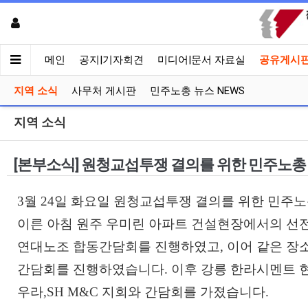
메인
공지|기자회견
미디어|문서 자료실
공유게시
지역 소식
사무처 게시판
민주노총 뉴스 NEWS
지역 소식
[본부소식] 원청교섭투쟁 결의를 위한 민주노
3월 24일 화요일 원청교섭투쟁 결의를 위한 민주
이른 아침 원주 우미린 아파트 건설현장에서의 선
연대노조 합동간담회를 진행하였고, 이어 같은 장
간담회를 진행하였습니다. 이후 강릉 한라시멘트 
우라,SH M&C 지회와 간담회를 가졌습니다.