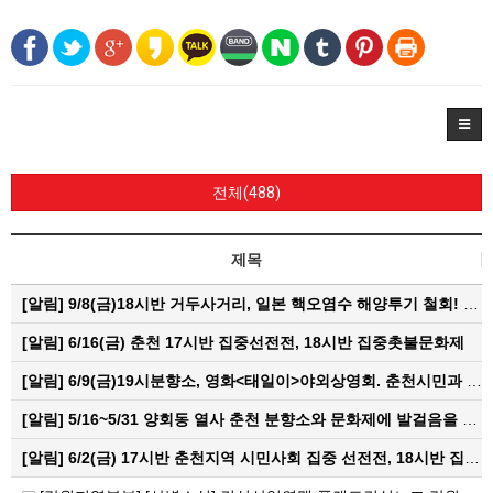
전체(488)
제목
[알림]
9/8(금)18시반 거두사거리, 일본 핵오염수 해양투기 철회! 춘천시민대회
[알림]
6/16(금) 춘천 17시반 집중선전전, 18시반 집중촛불문화제
[알림]
6/9(금)19시분향소, 영화<태일이>야외상영회. 춘천시민과 함께하는 한여름밤의 영화산책
[알림]
5/16~5/31 양회동 열사 춘천 분향소와 문화제에 발걸음을 내어주신 모든 분들께 감사인사를 올립니다.
[알림]
6/2(금) 17시반 춘천지역 시민사회 집중 선전전, 18시반 집중 촛불문화제