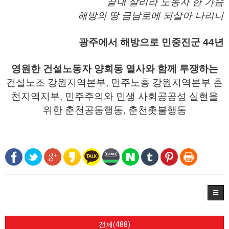
끝내 살리라 노동자 한 가슴
해방의 땅 금남로에 되살아 나리니
광주에서 해방으로 민중진군 44년
영원한 건설노동자 양회동 열사와 함께 투쟁하는
건설노조 강원지역본부, 민주노총 강원지역본부 춘
천지역지부, 민주주의와 민생 사회공공성 실현을
위한 춘천공동행동, 춘천촛불행동
전체(488)