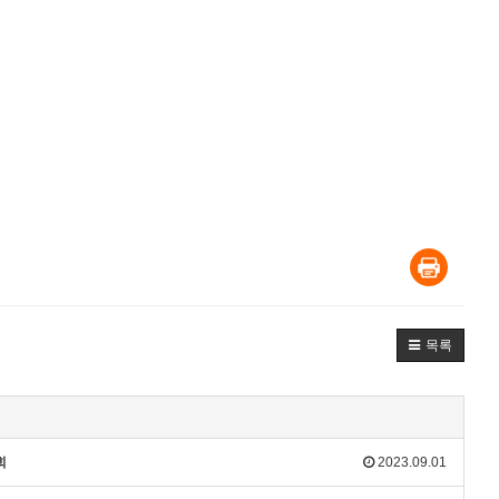
목록
회
2023.09.01