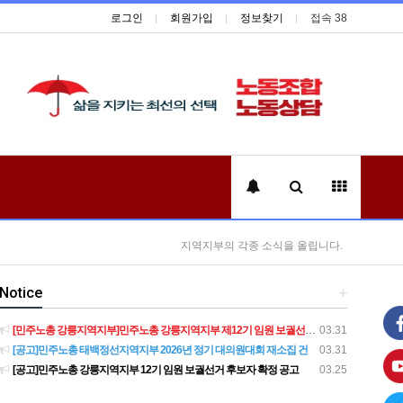
로그인
회원가입
정보찾기
접속 38
지역지부의 각종 소식을 올립니다.
Notice
+
[민주노총 강릉지역지부]민주노총 강릉지역지부 제12기 임원 보궐선거결과 공고
03.31
[공고]민주노총 태백정선지역지부 2026년 정기 대의원대회 재소집 건
03.31
[공고]민주노총 강릉지역지부 12기 임원 보궐선거 후보자 확정 공고
03.25