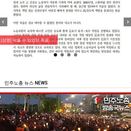
Previous
Nex
[성명] 막을 수 있었던 죽음, …
민주노총 뉴스 NEWS