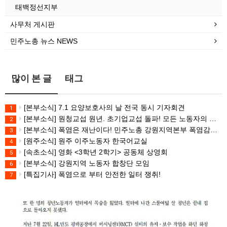
태백정선지부
사무처 게시판
민주노총 뉴스 NEWS
많이 본 글
태그
[본부소식] 7.1 요양보호사의 날 전국 동시 기자회견
1
[본부소식] 원청교섭 원년. 초기업교섭 돌파! 모든 노동자의 노동기본권 쟁취! 민주노총 7.15 총파업대회
2
[본부소식] 폭염은 재난이다! 민주노총 강원지역본부 폭염감시단 선포 기자회견
3
[원주소식] 원주 이주노동자 한국어교실
4
[속초소식] 영화 <3학년 2학기> 공동체 상영회
5
[본부소식] 강원지역 노동자 합창단 모임
6
[특집기사] 폭염으로 부터 안전한 일터 쟁취!
7