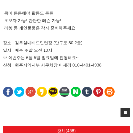
몸이 튼튼해야 활동도 튼튼!
초보자 가능! 간단한 레슨 가능!
라켓 등 개인물품은 각자 준비해주세요!
장소 : 길우실내배드민턴장 (단구로 80 2층)
일시 : 매주 주말 오전 10시
※ 이번주는 6월 5일 일요일에 진행해요~
신청 : 원주지역지부 사무차장 이제경 010-4401-4938
전체(488)