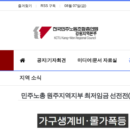
즐겨찾기
RSS 구독
08월 07일(금)
공지|기자회견
미디어|문서 자료실
지역 소식
민주노총 원주지역지부 최저임금 선전전(