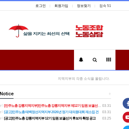
로그인
회원가입
정보찾기
접속 51
지역지부의 각종 소식을 올립니다.
Notice
+
[민주노총 강릉지역지부]민주노총 강릉지역지부 제12기 임원 보궐선거결과 공고
03.31
[공고]민주노총 태백정선지역지부 2026년 정기 대의원대회 재소집 건
03.31
[공고]민주노총 강릉지역지부 12기 임원 보궐선거 후보자 확정 공고
03.25