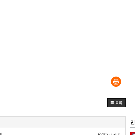
목록
민
회
2023.09.01