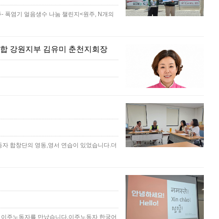
- 폭염기 얼음생수 나눔 챌린지<원주, N개의
합 강원지부 김유미 춘천지회장
 노동자 합창단의 영동,영서 연습이 있었습니다.더
의 이주노동자를 만났습니다.이주노동자 한국어