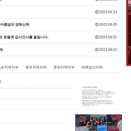
2023.06.14
 한여름밤의 영화산책
2023.06.05
모든 분들께 감사인사를 올립니다.
2023.06.01
화제
2023.06.01
속초지역지부
원주지역지부
춘천지역지부
태백정선지부
부