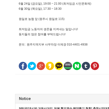
6월 24일 (금요일), 19:00 ~ 21:00 (최저임금 시민문화제)
6월 30일 (목요일), 17:30 ~ 18:30
원일로 농협 앞 (원주시 원일로 115)
최저임금 노동자의 생존을 지켜내는 일입니다!
동지들의 많은 참여를 부탁드립니다!
문의 : 원주지역지부 사무차장 이제경 010-4401-4938
Notice
9/8(금)18시반 거두사거리, 일본 핵오염수 해양투기 철회! 춘천시민대