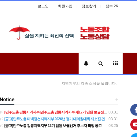
로그인
회원가입
정보찾기
접속 26
지역지부의 각종 소식을 올립니다.
Notice
+
[민주노총 강릉지역지부]민주노총 강릉지역지부 제12기 임원 보궐선거결과 공고
03.31
[공고]민주노총 태백정선지역지부 2026년 정기 대의원대회 재소집 건
03.31
[공고]민주노총 강릉지역지부 12기 임원 보궐선거 후보자 확정 공고
03.25