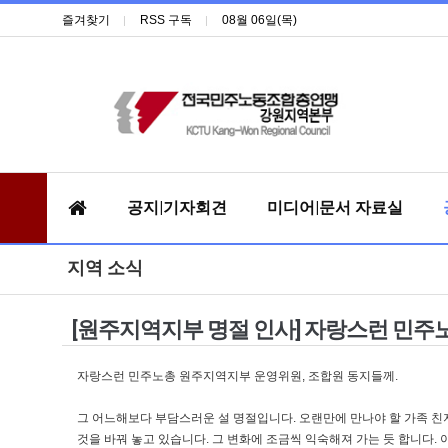
즐겨찾기
RSS 구독
08월 06일(목)
공지|기자회견
미디어|문서 자료실
지역 소식
[원주지역지부 명절 인사] 자랑스런 민주
자랑스런 민주노총 원주지역지부 운영위원, 조합원 동지들께.
그 어느해보다 부담스러운 설 명절입니다. 오랜만에 만나야 할 가족 친
것을 바꿔 놓고 있습니다. 그 변화에 조금씩 익숙해져 가는 듯 합니다.