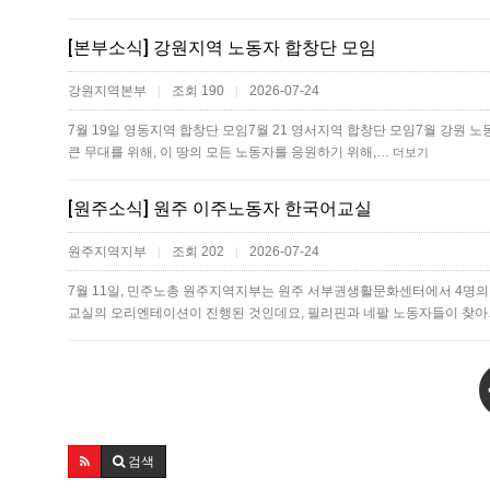
[본부소식] 강원지역 노동자 합창단 모임
강원지역본부
조회 190
2026-07-24
|
|
7월 19일 영동지역 합창단 모임7월 21 영서지역 합창단 모임 7월 강원
큰 무대를 위해, 이 땅의 모든 노동자를 응원하기 위해,…
더보기
[원주소식] 원주 이주노동자 한국어교실
원주지역지부
조회 202
2026-07-24
|
|
7월 11일, 민주노총 원주지역지부는 원주 서부권생활문화센터에서 4명
교실의 오리엔테이션이 진행된 것인데요, 필리핀과 네팔 노동자들이 찾
검색