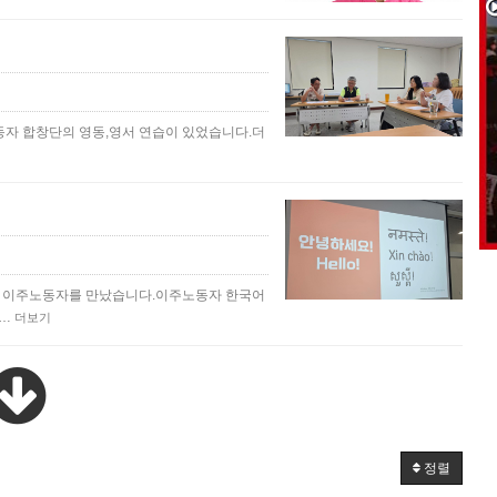
 노동자 합창단의 영동,영서 연습이 있었습니다.더
의 이주노동자를 만났습니다.이주노동자 한국어
아…
더보기
정렬