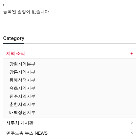
등록된 일정이 없습니다.
Category
지역 소식
강원지역본부
강릉지역지부
동해삼척지부
속초지역지부
원주지역지부
춘천지역지부
태백정선지부
사무처 게시판
민주노총 뉴스 NEWS