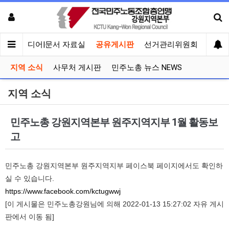
회견
미디어|문서 자료실
공유게시판
선거관리위원회
지역 소식
사무처 게시판
민주노총 뉴스 NEWS
지역 소식
민주노총 강원지역본부 원주지역지부 1월 활동보
고
민주노총 강원지역본부 원주지역지부 페이스북 페이지에서도 확인하
실 수 있습니다.
https://www.facebook.com/kctugwwj
[이 게시물은 민주노총강원님에 의해 2022-01-13 15:27:02 자유 게시
판에서 이동 됨]