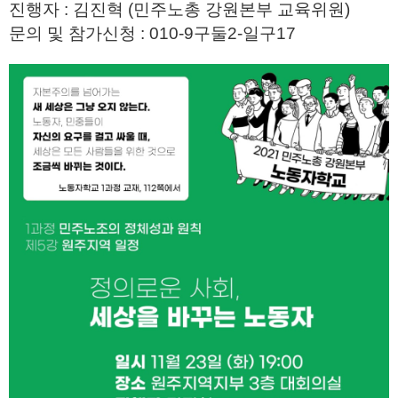
진행자 : 김진혁 (민주노총 강원본부 교육위원)
문의 및 참가신청 : 010-9구둘2-일구17