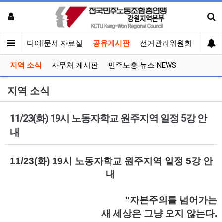
회견
미디어|문서 자료실
공유게시판
선거관리위원회
지역 소식
사무처 게시판
민주노총 뉴스 NEWS
지역 소식
11/23(화) 19시 노동자학교 원주지역 일정 5강 안
내
11/23(화) 19시 노동자학교 원주지역 일정 5강 안
내
"자본주의를 넘어가는
새 세상은 그냥 오지 않는다.