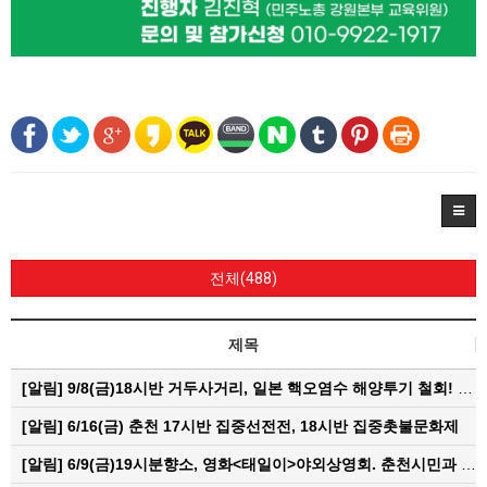
전체(488)
제목
[알림]
9/8(금)18시반 거두사거리, 일본 핵오염수 해양투기 철회! 춘천시민대회
[알림]
6/16(금) 춘천 17시반 집중선전전, 18시반 집중촛불문화제
[알림]
6/9(금)19시분향소, 영화<태일이>야외상영회. 춘천시민과 함께하는 한여름밤의 영화산책