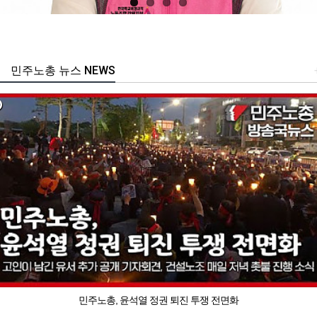
민주노총 뉴스 NEWS
민주노총, 윤석열 정권 퇴진 투쟁 전면화