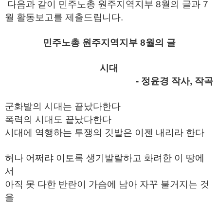
다음과 같이 민주노총 원주지역지부 8월의 글과 7
월 활동보고를 제출드립니다.
민주노총 원주지역지부 8월의 글
시대
- 정윤경 작사, 작곡
군화발의 시대는 끝났다한다
폭력의 시대도 끝났다한다
시대에 역행하는 투쟁의 깃발은 이젠 내리라 한다
허나 어쩌랴 이토록 생기발랄하고 화려한 이 땅에
서
아직 못 다한 반란이 가슴에 남아 자꾸 불거지는 것
을