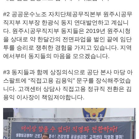
#2 공공운수노조 자치단체공무직본부 원주시공무
직지부 지부장 한광식 동지 연대발언하고 계십니
다. 원주시공무직지부 동지들은 2019년 원주시청
을 상대로 약 한달간의 전면파업을 벌인 끝에 임단
투를 승리로 쟁취한 경험을 가지고 있습니다. 지역
에서부터 동지들의 마음을 모으겠습니다.
#3 동지들과 함께 상징의식으로 공단 본사 마당 아
스팔트에 “직접고용 김용익” 문구를 장식해주었습
니다. 고객센터 상담사 직접고용 정규직 전환은 김
용익 이사장이 책임져야합니다.