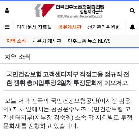
회견
미디어|문서 자료실
공유게시판
선거관리위원회
지역 소식
사무처 게시판
민주노총 뉴스 NEWS
지역 소식
국민건강보험 고객센터지부 직접고용 정규직 전
환 쟁취 총파업투쟁 2일차 투쟁문화제 이모저모
오늘 저녁 전국의 국민건강보험공단(이사장 김용
익) 지사 앞에서는 공공운수노조 국민건강보험 고
객센터지부(지부장 김숙영) 소속 각 지회별로 투쟁
문화제를 진행하고 있습니다.