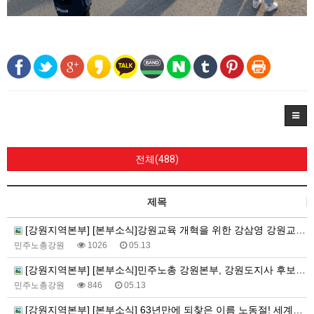
전체(488)
제목
[강원지역본부] [본부소식]강원교육 개혁을 위한 강삼영 강원교육감 후보-민주노총 강원지역본부 정책협약식
민주노총강원
1026
05.13
[강원지역본부] [본부소식]민주노총 강원본부, 강원도지사 후보들에 ‘5대 영역 25개 노동과제’ 제안
민주노총강원
846
05.13
[강원지역본부] [본부소식] 63년만에 되찾은 이름 노동절! 세계노동절 강원지역대회를 보다!