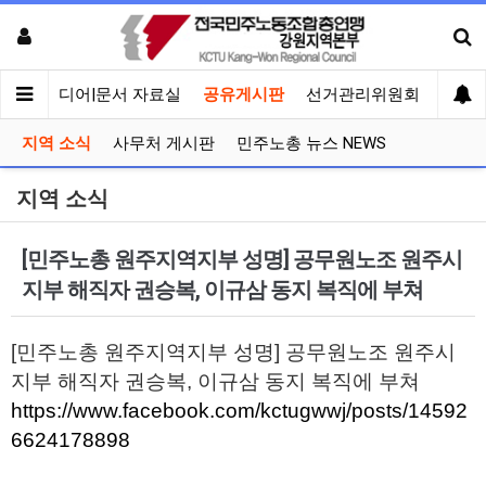
회견
미디어|문서 자료실
공유게시판
선거관리위원회
지역 소식
사무처 게시판
민주노총 뉴스 NEWS
지역 소식
[민주노총 원주지역지부 성명] 공무원노조 원주시
지부 해직자 권승복, 이규삼 동지 복직에 부쳐
[민주노총 원주지역지부 성명] 공무원노조 원주시
지부 해직자 권승복, 이규삼 동지 복직에 부쳐
https://www.facebook.com/kctugwwj/posts/14592
6624178898