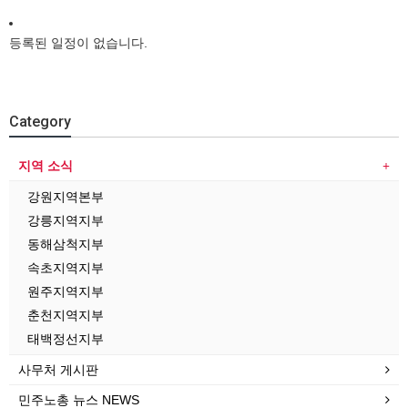
등록된 일정이 없습니다.
Category
지역 소식
강원지역본부
강릉지역지부
동해삼척지부
속초지역지부
원주지역지부
춘천지역지부
태백정선지부
사무처 게시판
민주노총 뉴스 NEWS