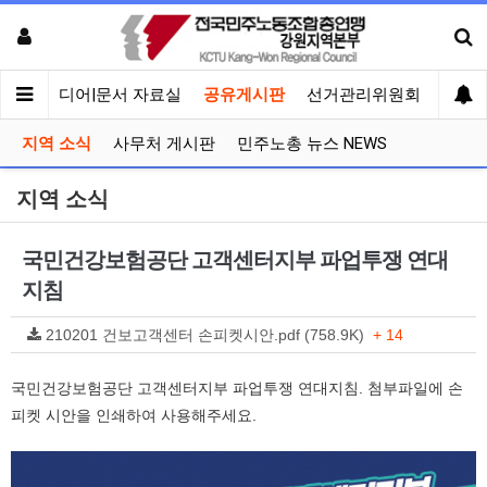
회견
미디어|문서 자료실
공유게시판
선거관리위원회
지역 소식
사무처 게시판
민주노총 뉴스 NEWS
지역 소식
국민건강보험공단 고객센터지부 파업투쟁 연대
지침
210201 건보고객센터 손피켓시안.pdf (758.9K)
+ 14
국민건강보험공단 고객센터지부 파업투쟁 연대지침. 첨부파일에 손
피켓 시안을 인쇄하여 사용해주세요.