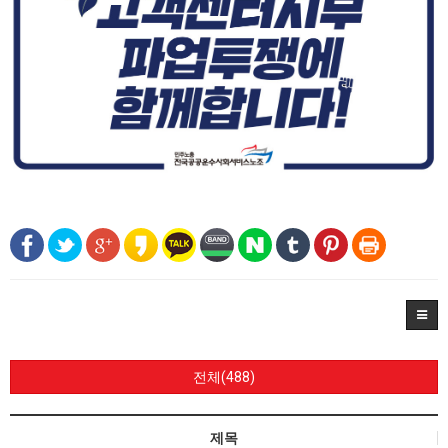
전체(488)
제목