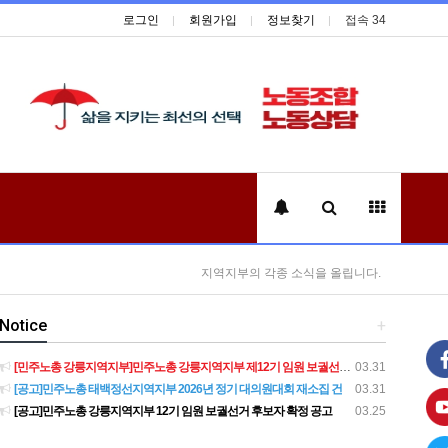
로그인
회원가입
정보찾기
접속 34
지역지부의 각종 소식을 올립니다.
Notice
+
[민주노총 강릉지역지부]민주노총 강릉지역지부 제12기 임원 보궐선거결과 공고
03.31
[공고]민주노총 태백정선지역지부 2026년 정기 대의원대회 재소집 건
03.31
[공고]민주노총 강릉지역지부 12기 임원 보궐선거 후보자 확정 공고
03.25