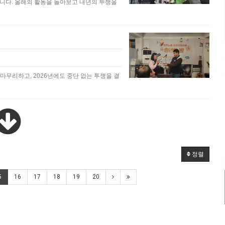
습니다. 올해의 활동을 돌아보고 내년의 투쟁을
 마무리하고, 2026년에도 중단 없는 투쟁을 결
정렬
5
16
17
18
19
20