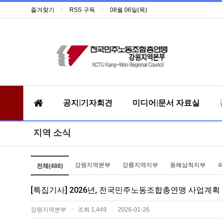
즐겨찾기
RSS 구독
08월 06일(목)
공지|기자회견
미디어|문서 자료실
지역 소식
강원지역본부
강릉지역지부
동해삼척지부
전체(488)
[특집기사] 2026년, 전국민주노동조합총연맹 사업계획
강원지역본부
조회 1,449
2026-01-26
|
|