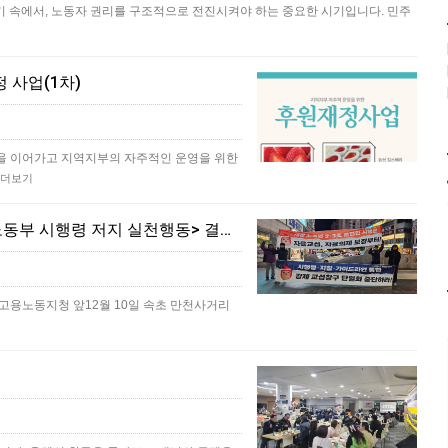
위기 속에서, 노동자 권리를 구조적으로 전진시켜야 하는 중요한 시기입니다. 민주
 사업(1차)
을 이어가고 지역지부의 자주적인 운영을 위한
더보기
[본부소식] 12월 한 달 <개정 노조법 취지 무력화하는 노동부 시행령 저지 실천행동> 결과 보고
릉 고용노동지청 앞12월 10일 속초 만천사거리