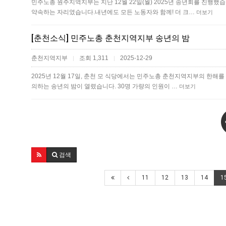
민주노총 원주지역지부는 지난 12월 22일(월) 2025년 송년회를 진행했
약속하는 자리였습니다.내년에도 모든 노동자와 함께! 더 크…
더보기
[춘천소식] 민주노총 춘천지역지부 송년의 밤
춘천지역지부
조회 1,311
2025-12-29
|
|
2025년 12월 17일, 춘천 모 식당에서는 민주노총 춘천지역지부의 한해를
의하는 송년의 밤이 열렸습니다. 30명 가량의 인원이 …
더보기
검색
11
12
13
14
1