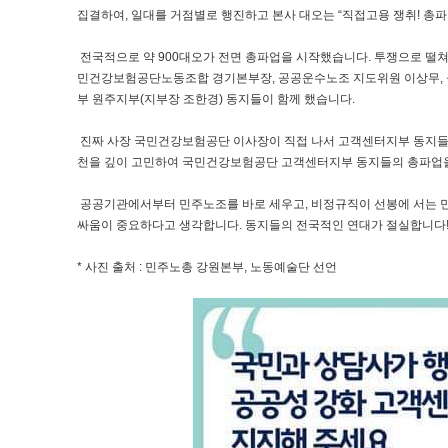
집결하여, 일대를 거점별로 행진하고 본사 대오는 “직접고용 쟁취! 총파
전국적으로 약 900대오가 전면 총파업을 시작했습니다. 투쟁으로 떨
민건강보험공단노동조합 경기본부장, 공공운수노조 지도위원 이상무, 
부 원주지부(지부장 조한경) 동지들이 함께 했습니다.
진짜 사장 국민건강보험공단 이사장이 직접 나서 고객센터지부 동지들을 
천을 깊이 고민하여 국민건강보험공단 고객센터지부 동지들의 총파업
공공기관에서부터 민주노조를 바로 세우고, 비정규직이 선봉에 서는 
싸움이 중요하다고 생각합니다. 동지들의 전국적인 연대가 절실합니다
* 사진 출처 : 민주노총 강원본부, 노동예술단 선언