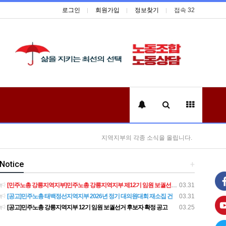
로그인
회원가입
정보찾기
접속 32
지역지부의 각종 소식을 올립니다.
Notice
+
[민주노총 강릉지역지부]민주노총 강릉지역지부 제12기 임원 보궐선거결과 공고
03.31
[공고]민주노총 태백정선지역지부 2026년 정기 대의원대회 재소집 건
03.31
[공고]민주노총 강릉지역지부 12기 임원 보궐선거 후보자 확정 공고
03.25