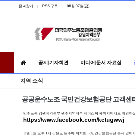
즐겨찾기
RSS 구독
08월 07일(금)
공지|기자회견
미디어|문서 자료실
지역 소식
공공운수노조 국민건강보험공단 고객센터
민주노총 강원지역본부 원주지역지부 페이스북 페이지에서도 확인하실
https://www.facebook.com/kctugwwj
2월 1일 오후 1시 강원도 원주에 위치한 국민건강보험공단 본사 앞