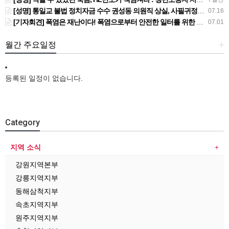
[성명] 통일교 불법 정치자금 수수 권성동 의원직 상실, 사필귀정이다
07.16
[기자회견] 폭염은 재난이다! 폭염으로부터 안전한 일터를 위한 민주노총 강원지역본부 폭염감시단 선포 기자회견
07.01
월간 주요일정
+
등록된 일정이 없습니다.
Category
지역 소식
강원지역본부
강릉지역지부
동해삼척지부
속초지역지부
원주지역지부