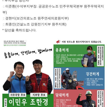
- 부지부장 당선자
: 이준환(수석부지부장. 공공운수노조 민주우체국본부 원주우체국지
부)
: 경현미(보건의료노조 원주연세의료원지부)
: 최종인(건설노조 강원전기지부 원주지회)
* 당선을 축하드립니다.