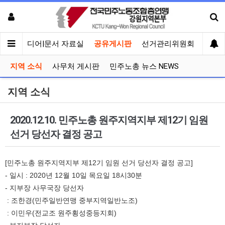
회견
미디어|문서 자료실
공유게시판
선거관리위원회
지역 소식
사무처 게시판
민주노총 뉴스 NEWS
지역 소식
2020.12.10. 민주노총 원주지역지부 제12기 임원
선거 당선자 결정 공고
[민주노총 원주지역지부 제12기 임원 선거 당선자 결정 공고]
- 일시 : 2020년 12월 10일 목요일 18시30분
- 지부장 사무국장 당선자
: 조한경(민주일반연맹 중부지역일반노조)
: 이민우(전교조 원주횡성중등지회)