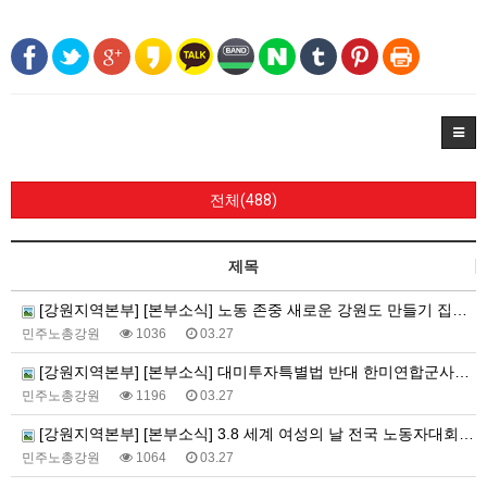
전체(488)
제목
[강원지역본부] [본부소식] 노동 존중 새로운 강원도 만들기 집중 실천 보고
민주노총강원
1036
03.27
[강원지역본부] [본부소식] 대미투자특별법 반대 한미연합군사연습 중단 촉구 투쟁 보고
민주노총강원
1196
03.27
[강원지역본부] [본부소식] 3.8 세계 여성의 날 전국 노동자대회 참여
민주노총강원
1064
03.27