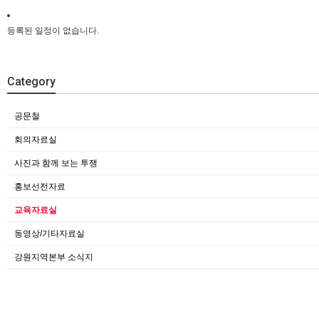
등록된 일정이 없습니다.
Category
공문철
회의자료실
사진과 함께 보는 투쟁
홍보선전자료
교육자료실
동영상/기타자료실
강원지역본부 소식지