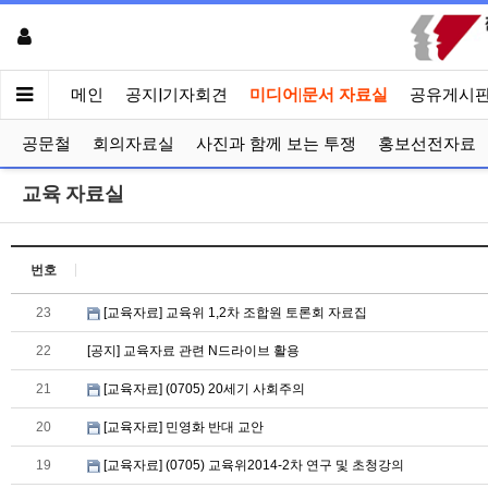
메인
공지|기자회견
미디어|문서 자료실
공유게시
공문철
회의자료실
사진과 함께 보는 투쟁
홍보선전자료
교육 자료실
번호
23
[교육자료] 교육위 1,2차 조합원 토론회 자료집
22
[공지] 교육자료 관련 N드라이브 활용
21
[교육자료] (0705) 20세기 사회주의
20
[교육자료] 민영화 반대 교안
19
[교육자료] (0705) 교육위2014-2차 연구 및 초청강의