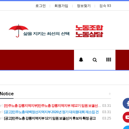
로그인
회원가입
정보찾기
접속 93
Notice
+
[민주노총 강릉지역지부]민주노총 강릉지역지부 제12기 임원 보궐선거결과 공고
03.31
[공고]민주노총 태백정선지역지부 2026년 정기 대의원대회 재소집 건
03.31
[공고]민주노총 강릉지역지부 12기 임원 보궐선거 후보자 확정 공고
03.25