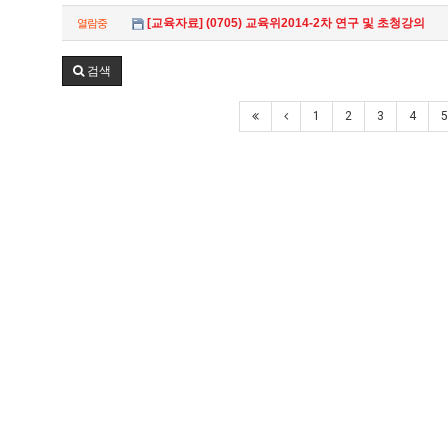
[교육자료] (0705) 교육위2014-2차 연구 및 초청강의
열람중
검색
1
2
3
4
5