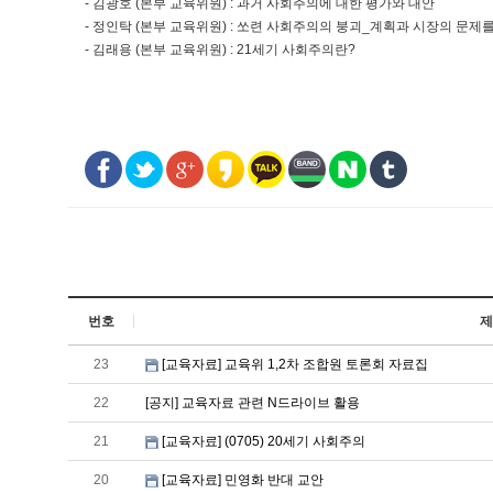
- 김광호 (본부 교육위원) : 과거 사회주의에 대한 평가와 대안
- 정인탁 (본부 교육위원) : 쏘련 사회주의의 붕괴_계획과 시장의 문제
- 김래용 (본부 교육위원) : 21세기 사회주의란?
번호
제
23
[교육자료] 교육위 1,2차 조합원 토론회 자료집
22
[공지] 교육자료 관련 N드라이브 활용
21
[교육자료] (0705) 20세기 사회주의
20
[교육자료] 민영화 반대 교안