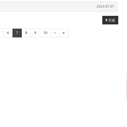
2014.07.07
정렬
6
7
8
9
10