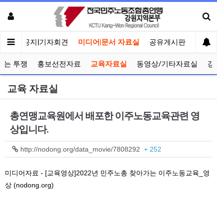
메인
공지|기자회견
미디어|문서 자료실
공유게시판
선거관
보는 투쟁
홍보선전자료
교육자료실
동영상/기타자료실
강
교육 자료실
총연맹교육원에서 배포한 이주노동교육관련 영
상입니다.
http://nodong.org/data_movie/7808292
+ 252
미디어자료 - [교육영상]2022년 민주노총 찾아가는 이주노동교육_영
상 (nodong.org)