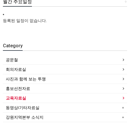
월간 주요일정
+
등록된 일정이 없습니다.
Category
공문철
회의자료실
사진과 함께 보는 투쟁
홍보선전자료
교육자료실
동영상/기타자료실
강원지역본부 소식지