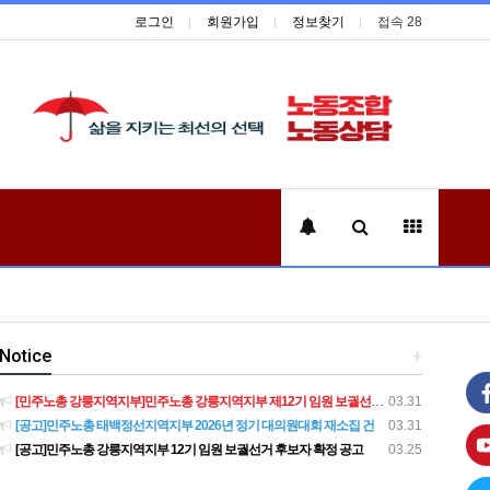
로그인
회원가입
정보찾기
접속 28
Notice
+
[민주노총 강릉지역지부]민주노총 강릉지역지부 제12기 임원 보궐선거결과 공고
03.31
[공고]민주노총 태백정선지역지부 2026년 정기 대의원대회 재소집 건
03.31
[공고]민주노총 강릉지역지부 12기 임원 보궐선거 후보자 확정 공고
03.25