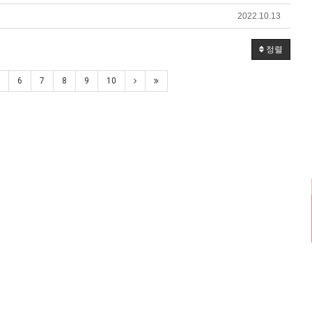
2022.10.13
정렬
6
7
8
9
10