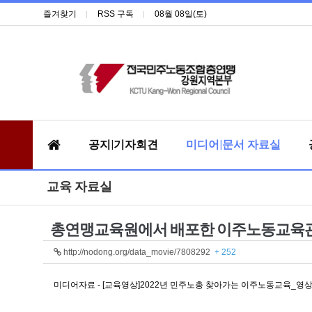
즐겨찾기
RSS 구독
08월 08일(토)
공지|기자회견
미디어|문서 자료실
교육 자료실
총연맹교육원에서 배포한 이주노동교육관
http://nodong.org/data_movie/7808292
+ 252
미디어자료 - [교육영상]2022년 민주노총 찾아가는 이주노동교육_영상 (no