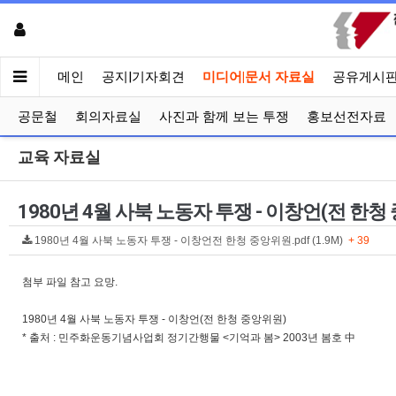
메인
공지|기자회견
미디어|문서 자료실
공유게시
공문철
회의자료실
사진과 함께 보는 투쟁
홍보선전자료
교육 자료실
1980년 4월 사북 노동자 투쟁 - 이창언(전 한청
1980년 4월 사북 노동자 투쟁 - 이창언전 한청 중앙위원.pdf (1.9M)
+ 39
첨부 파일 참고 요망.
1980년 4월 사북 노동자 투쟁 - 이창언(전 한청 중앙위원)
* 출처 : 민주화운동기념사업회 정기간행물 <기억과 봄> 2003년 봄호 中