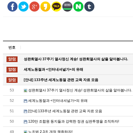
번호
성완희열사 37주기 열사정신 계승! 성완희열사의 삶을 알아봅니다.
세계노동절과 <인터내셔널가>의 유래
[안내] 133주년 세계노동절 관련 교육 자료 모음
53
성완희열사 37주기 열사정신 계승! 성완희열사의 삶을 알아봅니다.
52
세계노동절과 <인터내셔널가>의 유래
51
[안내] 133주년 세계노동절 관련 교육 자료 모음
50
120만 조합원 동지들과 강력한 정권 심판투쟁을 조직하자!
49
노조법 2.3조 개정 쟁취하자!