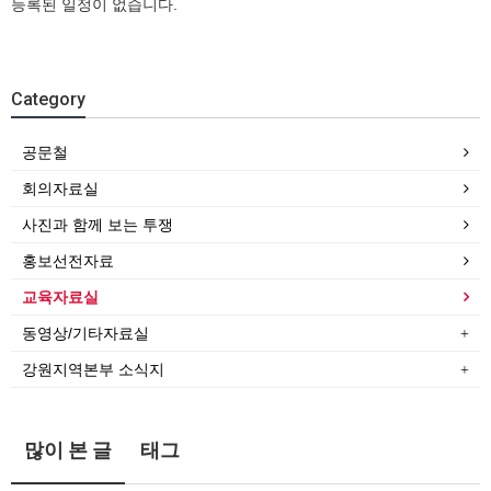
등록된 일정이 없습니다.
Category
공문철
회의자료실
사진과 함께 보는 투쟁
홍보선전자료
교육자료실
동영상/기타자료실
강원지역본부 소식지
많이 본 글
태그