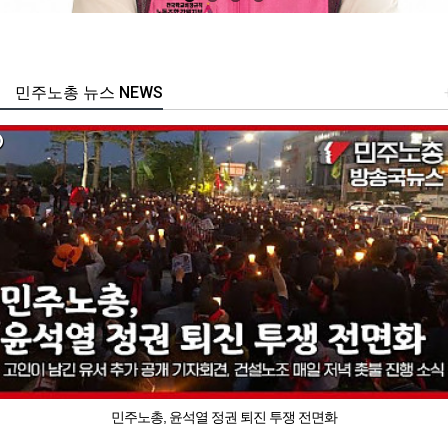
민주노총 뉴스 NEWS
민주노총, 윤석열 정권 퇴진 투쟁 전면화