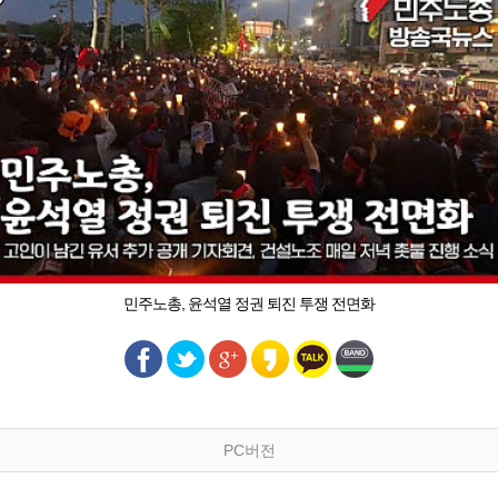
민주노총, 윤석열 정권 퇴진 투쟁 전면화
PC버전