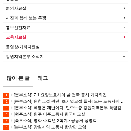
회의자료실
사진과 함께 보는 투쟁
홍보선전자료
교육자료실
동영상/기타자료실
강원지역본부 소식지
많이 본 글
태그
[본부소식] 7.1 요양보호사의 날 전국 동시 기자회견
1
[본부소식] 원청교섭 원년. 초기업교섭 돌파! 모든 노동자의 노동기본권 쟁취! 민주노총 7.15 총파업대회
2
[본부소식] 폭염은 재난이다! 민주노총 강원지역본부 폭염감시단 선포 기자회견
3
[원주소식] 원주 이주노동자 한국어교실
4
[속초소식] 영화 <3학년 2학기> 공동체 상영회
5
[본부소식] 강원지역 노동자 합창단 모임
6