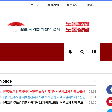
로그인
회원가입
정보찾기
접속 28
Notice
+
[민주노총 강릉지역지부]민주노총 강릉지역지부 제12기 임원 보궐선거결과 공고
03.31
[공고]민주노총 태백정선지역지부 2026년 정기 대의원대회 재소집 건
03.31
[공고]민주노총 강릉지역지부 12기 임원 보궐선거 후보자 확정 공고
03.25