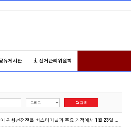
공유게시판
선거관리위원회
검색
강원도 전역에서 2020년 설 맞이 귀향선전전을 버스터미널과 주요 거점에서 1월 23일 일제히 진행