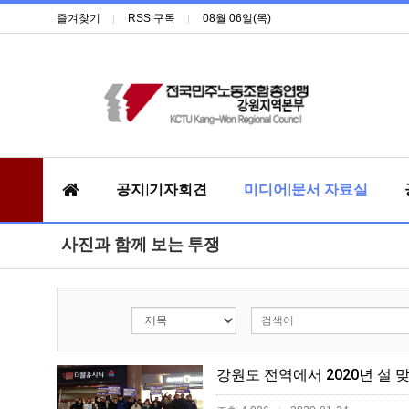
즐겨찾기
RSS 구독
08월 06일(목)
공지|기자회견
미디어|문서 자료실
사진과 함께 보는 투쟁