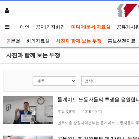
메인
공지|기자회견
미디어|문서 자료실
공유게시
공문철
회의자료실
사진과 함께 보는 투쟁
홍보선전자료
사진과 함께 보는 투쟁
톨게이트 노동자들의 투쟁을 응원합니
조회 3,976
2019-09-11
|
민주노총 강원지역본부는 톨게이트 노동자들의 투
공무원노조 강원본부 제 17회 노동