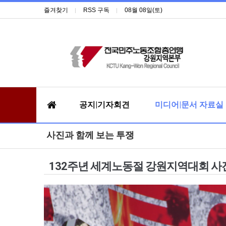
즐겨찾기
RSS 구독
08월 08일(토)
공지|기자회견
미디어|문서 자료실
사진과 함께 보는 투쟁
132주년 세계노동절 강원지역대회 사진