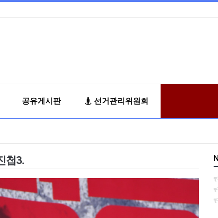
공유게시판
선거관리위원회
N
첩3.