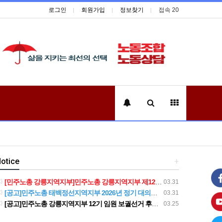
로그인
회원가입
정보찾기
접속 20
otice
+
[민주노총 강릉지역지부]민주노총 강릉지역지부 제12기 임원 보궐선거결과 공고
03.31
[공고]민주노총 태백정선지역지부 2026년 정기 대의원대회 재소집 건
03.31
[공고]민주노총 강릉지역지부 12기 임원 보궐선거 후보자 확정 공고
03.25