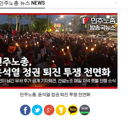
주노총 뉴스 NEWS
+
민주노총, 윤석열 정권 퇴진 투쟁 전면화